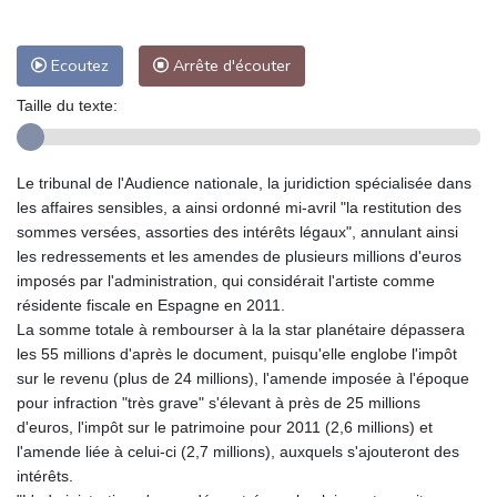
Ecoutez
Arrête d'écouter
Taille du texte:
Le tribunal de l'Audience nationale, la juridiction spécialisée dans
les affaires sensibles, a ainsi ordonné mi-avril "la restitution des
sommes versées, assorties des intérêts légaux", annulant ainsi
les redressements et les amendes de plusieurs millions d'euros
imposés par l'administration, qui considérait l'artiste comme
résidente fiscale en Espagne en 2011.
La somme totale à rembourser à la la star planétaire dépassera
les 55 millions d'après le document, puisqu'elle englobe l'impôt
sur le revenu (plus de 24 millions), l'amende imposée à l'époque
pour infraction "très grave" s'élevant à près de 25 millions
d'euros, l'impôt sur le patrimoine pour 2011 (2,6 millions) et
l'amende liée à celui-ci (2,7 millions), auxquels s'ajouteront des
intérêts.