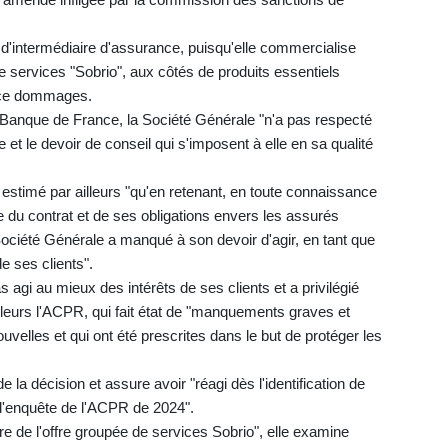
 d'intermédiaire d'assurance, puisqu'elle commercialise
services "Sobrio", aux côtés de produits essentiels
nce dommages.
 Banque de France, la Société Générale "n'a pas respecté
e et le devoir de conseil qui s'imposent à elle en sa qualité
stimé par ailleurs "qu'en retenant, en toute connaissance
e du contrat et de ses obligations envers les assurés
Société Générale a manqué à son devoir d'agir, en tant que
e ses clients".
agi au mieux des intérêts de ses clients et a privilégié
ailleurs l'ACPR, qui fait état de "manquements graves et
uvelles et qui ont été prescrites dans le but de protéger les
 la décision et assure avoir "réagi dès l'identification de
l'enquête de l'ACPR de 2024".
e de l'offre groupée de services Sobrio", elle examine