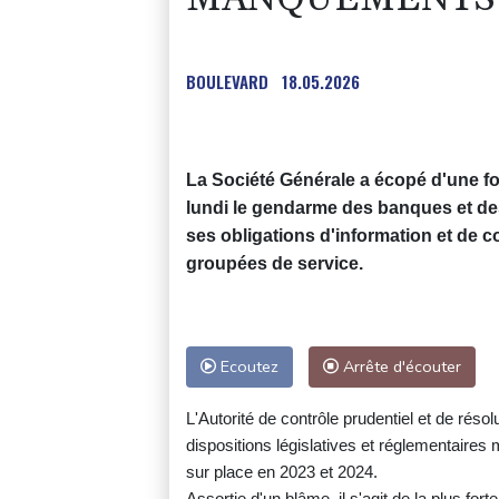
BOULEVARD
18.05.2026
La Société Générale a écopé d'une f
lundi le gendarme des banques et d
ses obligations d'information et de c
groupées de service.
Ecoutez
Arrête d'écouter
L'Autorité de contrôle prudentiel et de réso
dispositions législatives et réglementaires
sur place en 2023 et 2024.
Assortie d'un blâme, il s'agit de la plus fo