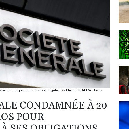
s pour manquements à ses obligations / Photo: © AFP/Archives
ALE CONDAMNÉE À 20
ROS POUR
 SES OBLIGATIONS