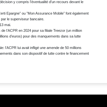
décision y compris l'éventualité d’un recours devant le
Certi Epargne" ou "Mon Assurance Mobile" font également
par le superviseur bancaire.
 13 mai.
 de l'ACPR en 2024 pour sa filiale Treezor (un million
llions d'euros) pour des manquements dans sa lutte
e: l'ACPR lui avait infligé une amende de 50 millions
ents dans son dispositif de lutte contre le financement