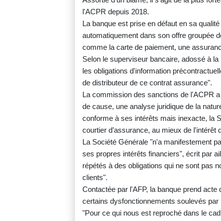
l'ACPR depuis 2018.
La banque est prise en défaut en sa qualité
automatiquement dans son offre groupée de 
comme la carte de paiement, une assura
Selon le superviseur bancaire, adossé à la
les obligations d'information précontractuell
de distributeur de ce contrat assurance".
La commission des sanctions de l'ACPR a e
de cause, une analyse juridique de la natur
conforme à ses intérêts mais inexacte, la 
courtier d’assurance, au mieux de l'intérêt d
La Société Générale "n'a manifestement pas 
ses propres intérêts financiers", écrit par 
répétés à des obligations qui ne sont pas no
clients".
Contactée par l'AFP, la banque prend acte de
certains dysfonctionnements soulevés par 
"Pour ce qui nous est reproché dans le cadr