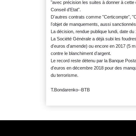
"avec précision les suites à donner à cette 
Conseil d'Etat".
D'autres contrats comme "Certicompte", "
l'objet de manquements, aussi sanctionnés 
La décision, rendue publique lundi, date du
La Société Générale a déjà subi les foudres
d'euros d'amende) ou encore en 2017 (5 mi
contre le blanchiment d'argent.
Le record reste détenu par la Banque Postal
d'euros en décembre 2018 pour des manquem
du terrorisme.
T.Bondarenko--BTB