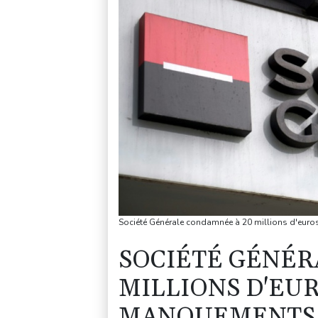
Société Générale condamnée à 20 millions d'euro
SOCIÉTÉ GÉNÉR
MILLIONS D'EU
MANQUEMENTS À