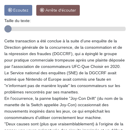
Ecoutez
Arrête d'écouter
Taille du texte:
Cette transaction a été conclue à la suite d'une enquête de la
Direction générale de la concurrence, de la consommation et de
la répression des fraudes (DGCCRF), qui a épinglé le groupe
pour pratique commerciale trompeuse après une plainte déposée
par l'association de consommateurs UFC-Que Choisir en 2020.
Le Service national des enquêtes (SNE) de la DGCCRF avait
estimé que Nintendo of Europe avait commis une faute en
"n'informant pas de manière loyale" les consommateurs sur les
problèmes rencontrés par ses manettes.
En l'occurrence, la panne baptisée "Joy-Con Drift" (du nom de la
manette de la Switch appelée Joy-Con) occasionnait des
mouvements inopinés dans les jeux, ce qui empêchait les
consommateurs d'utiliser correctement leur machine.
"Deux causes sont (plus que vraisemblablement) à l'origine de la