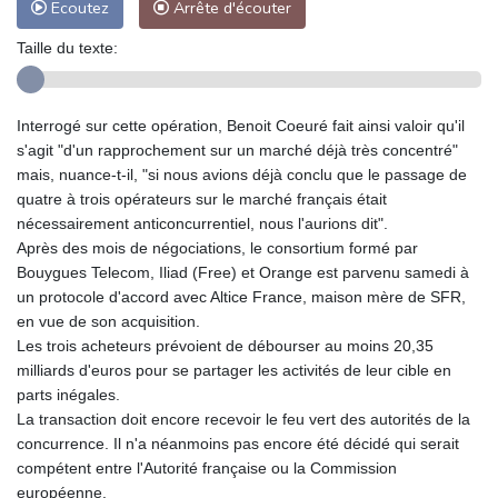
Ecoutez
Arrête d'écouter
Taille du texte:
Interrogé sur cette opération, Benoit Coeuré fait ainsi valoir qu'il
s'agit "d'un rapprochement sur un marché déjà très concentré"
mais, nuance-t-il, "si nous avions déjà conclu que le passage de
quatre à trois opérateurs sur le marché français était
nécessairement anticoncurrentiel, nous l'aurions dit".
Après des mois de négociations, le consortium formé par
Bouygues Telecom, Iliad (Free) et Orange est parvenu samedi à
un protocole d'accord avec Altice France, maison mère de SFR,
en vue de son acquisition.
Les trois acheteurs prévoient de débourser au moins 20,35
milliards d'euros pour se partager les activités de leur cible en
parts inégales.
La transaction doit encore recevoir le feu vert des autorités de la
concurrence. Il n'a néanmoins pas encore été décidé qui serait
compétent entre l'Autorité française ou la Commission
européenne.