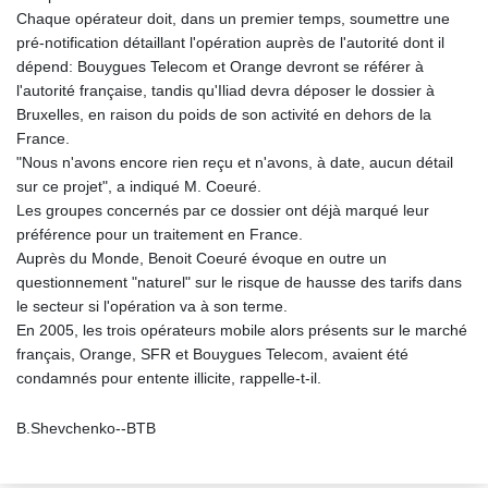
Chaque opérateur doit, dans un premier temps, soumettre une
pré-notification détaillant l'opération auprès de l'autorité dont il
dépend: Bouygues Telecom et Orange devront se référer à
l'autorité française, tandis qu'Iliad devra déposer le dossier à
Bruxelles, en raison du poids de son activité en dehors de la
France.
"Nous n'avons encore rien reçu et n'avons, à date, aucun détail
sur ce projet", a indiqué M. Coeuré.
Les groupes concernés par ce dossier ont déjà marqué leur
préférence pour un traitement en France.
Auprès du Monde, Benoit Coeuré évoque en outre un
questionnement "naturel" sur le risque de hausse des tarifs dans
le secteur si l'opération va à son terme.
En 2005, les trois opérateurs mobile alors présents sur le marché
français, Orange, SFR et Bouygues Telecom, avaient été
condamnés pour entente illicite, rappelle-t-il.
B.Shevchenko--BTB