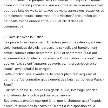
d'une information judiciaire à son encontre et sa mise en examen
pour des faits de viols, tentatives de viols, agressions sexuelles et
harcèlement sexuel concernant neuf victimes" présumées pour
neuf faits s'échelonnant entre 2000 et 2019 dans un
communiqué.
- "Travailler avec la justice" -
Les procédures concernant 13 autres personnes dénonçant des
viols, tentatives de viols, agressions sexuelles et harcèlement
sexuel commis entre septembre 1992 et septembre 2008 ont
également été "jointes au dossier de l'information judiciaire" bien
que les faits soient "apparus couverts par la prescription à ce
stade", avait détaillé le parquet.
Cette jonction vise à vérifier si la prescription "est acquise" et
permettre "de connaître globalement des faits reprochés à Patrick
Bruel".
L'artiste a passé 48 heures en garde à vue, interrogé par des
enquêteurs de la police judiciaire parisienne.
Ses avocats avaient expliqué lundi que le chanteur avait "depuis
plusieurs semaines fait savoir qu'il était à la disposition de la