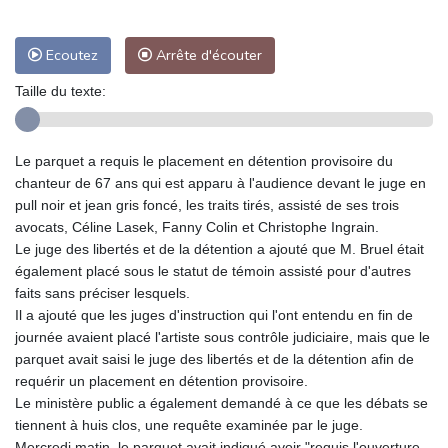
Ecoutez
Arrête d'écouter
Taille du texte:
Le parquet a requis le placement en détention provisoire du
chanteur de 67 ans qui est apparu à l'audience devant le juge en
pull noir et jean gris foncé, les traits tirés, assisté de ses trois
avocats, Céline Lasek, Fanny Colin et Christophe Ingrain.
Le juge des libertés et de la détention a ajouté que M. Bruel était
également placé sous le statut de témoin assisté pour d'autres
faits sans préciser lesquels.
Il a ajouté que les juges d'instruction qui l'ont entendu en fin de
journée avaient placé l'artiste sous contrôle judiciaire, mais que le
parquet avait saisi le juge des libertés et de la détention afin de
requérir un placement en détention provisoire.
Le ministère public a également demandé à ce que les débats se
tiennent à huis clos, une requête examinée par le juge.
Mercredi matin, le parquet avait indiqué avoir "requis l'ouverture