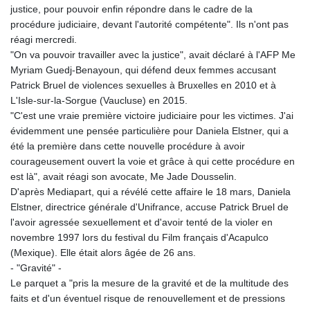
justice, pour pouvoir enfin répondre dans le cadre de la
procédure judiciaire, devant l'autorité compétente". Ils n'ont pas
réagi mercredi.
"On va pouvoir travailler avec la justice", avait déclaré à l'AFP Me
Myriam Guedj-Benayoun, qui défend deux femmes accusant
Patrick Bruel de violences sexuelles à Bruxelles en 2010 et à
L'Isle-sur-la-Sorgue (Vaucluse) en 2015.
"C'est une vraie première victoire judiciaire pour les victimes. J'ai
évidemment une pensée particulière pour Daniela Elstner, qui a
été la première dans cette nouvelle procédure à avoir
courageusement ouvert la voie et grâce à qui cette procédure en
est là", avait réagi son avocate, Me Jade Dousselin.
D'après Mediapart, qui a révélé cette affaire le 18 mars, Daniela
Elstner, directrice générale d'Unifrance, accuse Patrick Bruel de
l'avoir agressée sexuellement et d'avoir tenté de la violer en
novembre 1997 lors du festival du Film français d'Acapulco
(Mexique). Elle était alors âgée de 26 ans.
- "Gravité" -
Le parquet a "pris la mesure de la gravité et de la multitude des
faits et d'un éventuel risque de renouvellement et de pressions