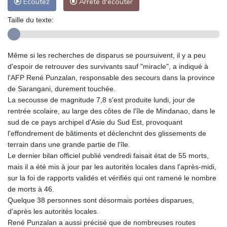
Ecoutez
Arrête d'écouter
Taille du texte:
Même si les recherches de disparus se poursuivent, il y a peu
d'espoir de retrouver des survivants sauf "miracle", a indiqué à
l'AFP René Punzalan, responsable des secours dans la province
de Sarangani, durement touchée.
La secousse de magnitude 7,8 s'est produite lundi, jour de
rentrée scolaire, au large des côtes de l'île de Mindanao, dans le
sud de ce pays archipel d'Asie du Sud Est, provoquant
l'effondrement de bâtiments et déclenchnt des glissements de
terrain dans une grande partie de l'île.
Le dernier bilan officiel publié vendredi faisait état de 55 morts,
mais il a été mis à jour par les autorités locales dans l'après-midi,
sur la foi de rapports validés et vérifiés qui ont ramené le nombre
de morts à 46.
Quelque 38 personnes sont désormais portées disparues,
d'après les autorités locales.
René Punzalan a aussi précisé que de nombreuses routes