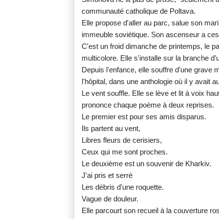
communauté catholique de Poltava.
Elle propose d'aller au parc, salue son mari
immeuble soviétique. Son ascenseur a cess
C'est un froid dimanche de printemps, le p
multicolore. Elle s'installe sur la branche d'
Depuis l'enfance, elle souffre d'une grave m
l'hôpital, dans une anthologie où il y avait
Le vent souffle. Elle se lève et lit à voix haut
prononce chaque poème à deux reprises.
Le premier est pour ses amis disparus.
Ils partent au vent,
Libres fleurs de cerisiers,
Ceux qui me sont proches.
Le deuxième est un souvenir de Kharkiv.
J'ai pris et serré
Les débris d'une roquette.
Vague de douleur.
Elle parcourt son recueil à la couverture ros