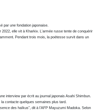
é par une fondation japonaise.
 2022, elle vit à Kharkiv. L'armée russe tente de conquérir
stamment. Pendant trois mois, la poétesse survit dans un
ne interview par écrit au journal japonais Asahi Shimbun.
a contacte quelques semaines plus tard.
ssence des haïkus", dit à l'AFP Mayuzumi Madoka. Selon