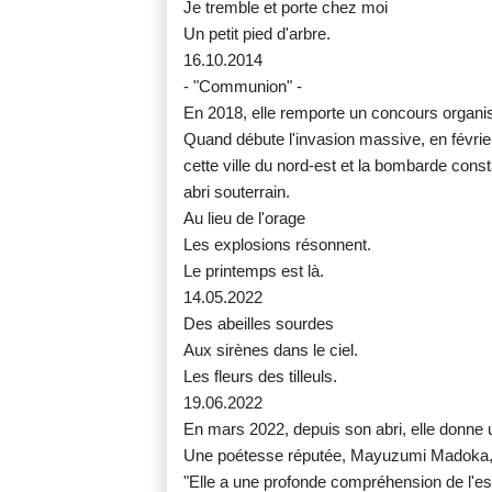
Je tremble et porte chez moi
Un petit pied d'arbre.
16.10.2014
- "Communion" -
En 2018, elle remporte un concours organis
Quand débute l'invasion massive, en février
cette ville du nord-est et la bombarde con
abri souterrain.
Au lieu de l'orage
Les explosions résonnent.
Le printemps est là.
14.05.2022
Des abeilles sourdes
Aux sirènes dans le ciel.
Les fleurs des tilleuls.
19.06.2022
En mars 2022, depuis son abri, elle donne u
Une poétesse réputée, Mayuzumi Madoka, l
"Elle a une profonde compréhension de l'e