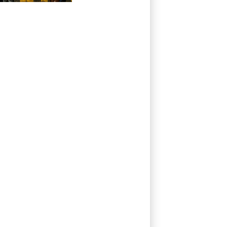
envers les médias
traditionnels