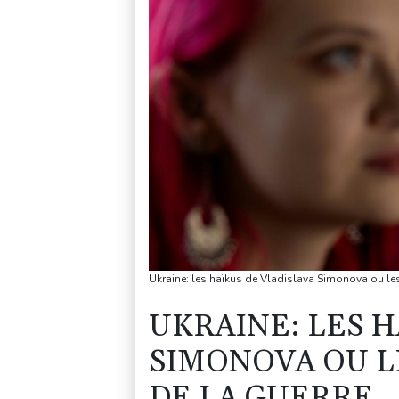
Ukraine: les haïkus de Vladislava Simonova ou les
UKRAINE: LES H
SIMONOVA OU L
DE LA GUERRE