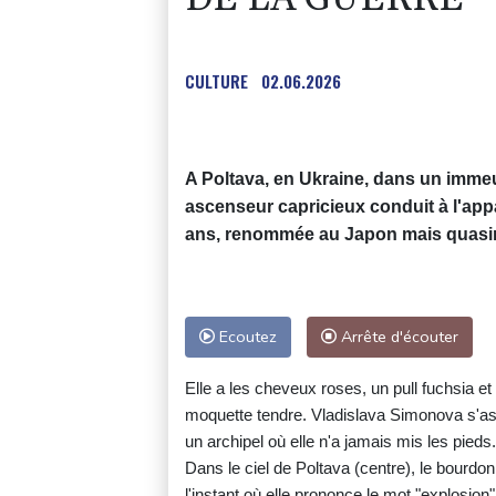
CULTURE
02.06.2026
A Poltava, en Ukraine, dans un immeu
ascenseur capricieux conduit à l'ap
ans, renommée au Japon mais quasi
Ecoutez
Arrête d'écouter
Elle a les cheveux roses, un pull fuchsia e
moquette tendre. Vladislava Simonova s'asso
un archipel où elle n'a jamais mis les pieds.
Dans le ciel de Poltava (centre), le bourdon
l'instant où elle prononce le mot "explosio