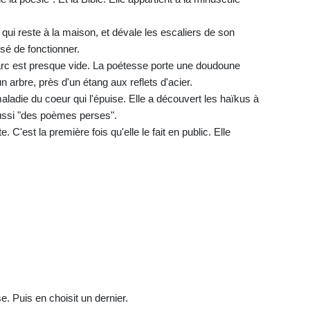
 qui reste à la maison, et dévale les escaliers de son
é de fonctionner.
arc est presque vide. La poétesse porte une doudoune
un arbre, près d'un étang aux reflets d'acier.
aladie du coeur qui l'épuise. Elle a découvert les haïkus à
 aussi "des poèmes perses".
e. C'est la première fois qu'elle le fait en public. Elle
e. Puis en choisit un dernier.