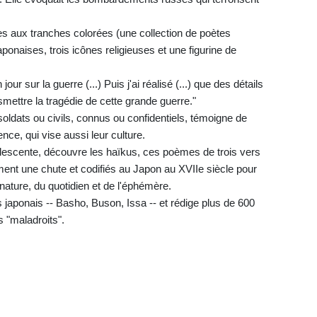
es aux tranches colorées (une collection de poètes
ponaises, trois icônes religieuses et une figurine de
our sur la guerre (...) Puis j'ai réalisé (...) que des détails
smettre la tragédie de cette grande guerre."
soldats ou civils, connus ou confidentiels, témoigne de
nce, qui vise aussi leur culture.
escente, découvre les haïkus, ces poèmes de trois vers
ment une chute et codifiés au Japon au XVIIe siècle pour
 nature, du quotidien et de l'éphémère.
 japonais -- Basho, Buson, Issa -- et rédige plus de 600
 "maladroits".