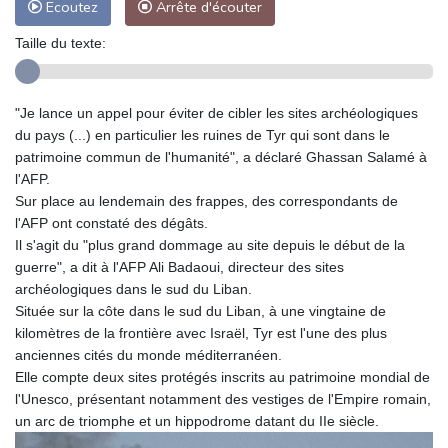
Ecoutez
Arrête d'écouter
Taille du texte:
"Je lance un appel pour éviter de cibler les sites archéologiques
du pays (...) en particulier les ruines de Tyr qui sont dans le
patrimoine commun de l'humanité", a déclaré Ghassan Salamé à
l'AFP.
Sur place au lendemain des frappes, des correspondants de
l'AFP ont constaté des dégâts.
Il s'agit du "plus grand dommage au site depuis le début de la
guerre", a dit à l'AFP Ali Badaoui, directeur des sites
archéologiques dans le sud du Liban.
Située sur la côte dans le sud du Liban, à une vingtaine de
kilomètres de la frontière avec Israël, Tyr est l'une des plus
anciennes cités du monde méditerranéen.
Elle compte deux sites protégés inscrits au patrimoine mondial de
l'Unesco, présentant notamment des vestiges de l'Empire romain,
un arc de triomphe et un hippodrome datant du IIe siècle.