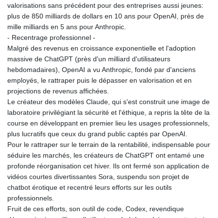
valorisations sans précédent pour des entreprises aussi jeunes:
plus de 850 milliards de dollars en 10 ans pour OpenAI, près de
mille milliards en 5 ans pour Anthropic.
- Recentrage professionnel -
Malgré des revenus en croissance exponentielle et l'adoption
massive de ChatGPT (près d'un milliard d'utilisateurs
hebdomadaires), OpenAI a vu Anthropic, fondé par d'anciens
employés, le rattraper puis le dépasser en valorisation et en
projections de revenus affichées.
Le créateur des modèles Claude, qui s'est construit une image de
laboratoire privilégiant la sécurité et l'éthique, a repris la tête de la
course en développant en premier lieu les usages professionnels,
plus lucratifs que ceux du grand public captés par OpenAI.
Pour le rattraper sur le terrain de la rentabilité, indispensable pour
séduire les marchés, les créateurs de ChatGPT ont entamé une
profonde réorganisation cet hiver. Ils ont fermé son application de
vidéos courtes divertissantes Sora, suspendu son projet de
chatbot érotique et recentré leurs efforts sur les outils
professionnels.
Fruit de ces efforts, son outil de code, Codex, revendique