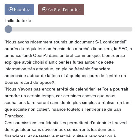
Ecoutez
Arrête d'écouter
Taille du texte:
"Nous avons récemment soumis un document S-1 confidentiel"
auprès du régulateur américain des marchés financiers, la SEC, a
annoncé lundi OpenAI dans un bref communiqué. L'entreprise
explique avoir choisi d'anticiper les fuites autour de cette
information très attendue, en pleine frénésie financière
américaine autour de la tech et à quelques jours de l'entrée en
Bourse record de SpaceX.
"Nous n'avons pas encore arrêté de calendrier" et "cela pourrait
prendre un certain temps, car certaines choses que nous
souhaitons faire seront sans doute plus simples à réaliser en tant
que société non cotée", nuance toutefois l'entreprise de San
Francisco.
Ces soumissions confidentielles permettent d'obtenir le feu vert
du régulateur sans dévoiler aux concurrents les données
financières, et de tester le marché, quitte à renoncer ou à