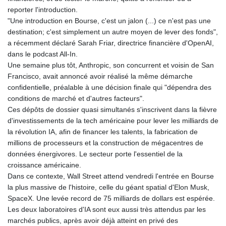
reporter l'introduction.
"Une introduction en Bourse, c'est un jalon (...) ce n'est pas une
destination; c'est simplement un autre moyen de lever des fonds",
a récemment déclaré Sarah Friar, directrice financière d'OpenAI,
dans le podcast All-In.
Une semaine plus tôt, Anthropic, son concurrent et voisin de San
Francisco, avait annoncé avoir réalisé la même démarche
confidentielle, préalable à une décision finale qui "dépendra des
conditions de marché et d'autres facteurs".
Ces dépôts de dossier quasi simultanés s'inscrivent dans la fièvre
d'investissements de la tech américaine pour lever les milliards de
la révolution IA, afin de financer les talents, la fabrication de
millions de processeurs et la construction de mégacentres de
données énergivores. Le secteur porte l'essentiel de la
croissance américaine.
Dans ce contexte, Wall Street attend vendredi l'entrée en Bourse
la plus massive de l'histoire, celle du géant spatial d'Elon Musk,
SpaceX. Une levée record de 75 milliards de dollars est espérée.
Les deux laboratoires d'IA sont eux aussi très attendus par les
marchés publics, après avoir déjà atteint en privé des