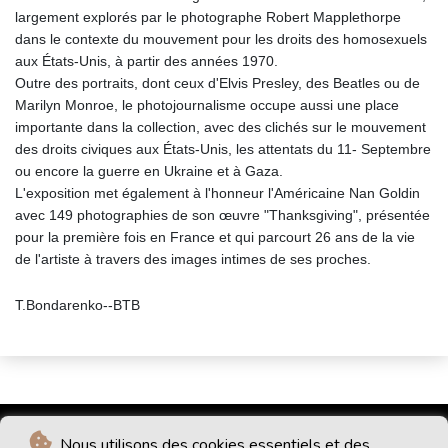
largement explorés par le photographe Robert Mapplethorpe
dans le contexte du mouvement pour les droits des homosexuels
aux États-Unis, à partir des années 1970.
Outre des portraits, dont ceux d'Elvis Presley, des Beatles ou de
Marilyn Monroe, le photojournalisme occupe aussi une place
importante dans la collection, avec des clichés sur le mouvement
des droits civiques aux États-Unis, les attentats du 11- Septembre
ou encore la guerre en Ukraine et à Gaza.
L'exposition met également à l'honneur l'Américaine Nan Goldin
avec 149 photographies de son œuvre "Thanksgiving", présentée
pour la première fois en France et qui parcourt 26 ans de la vie
de l'artiste à travers des images intimes de ses proches.
T.Bondarenko--BTB
Nous utilisons des cookies essentiels et des