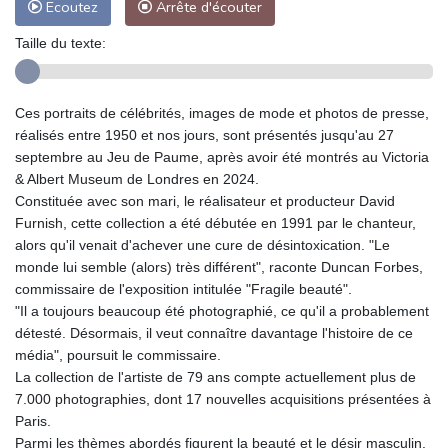
Ecoutez
Arrête d'écouter
Taille du texte:
Ces portraits de célébrités, images de mode et photos de presse,
réalisés entre 1950 et nos jours, sont présentés jusqu'au 27
septembre au Jeu de Paume, après avoir été montrés au Victoria
& Albert Museum de Londres en 2024.
Constituée avec son mari, le réalisateur et producteur David
Furnish, cette collection a été débutée en 1991 par le chanteur,
alors qu'il venait d'achever une cure de désintoxication. "Le
monde lui semble (alors) très différent", raconte Duncan Forbes,
commissaire de l'exposition intitulée "Fragile beauté".
"Il a toujours beaucoup été photographié, ce qu'il a probablement
détesté. Désormais, il veut connaître davantage l'histoire de ce
média", poursuit le commissaire.
La collection de l'artiste de 79 ans compte actuellement plus de
7.000 photographies, dont 17 nouvelles acquisitions présentées à
Paris.
Parmi les thèmes abordés figurent la beauté et le désir masculin,