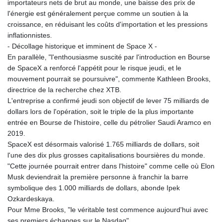
importateurs nets de brut au monde, une baisse des prix de
l'énergie est généralement perçue comme un soutien à la
croissance, en réduisant les coûts d'importation et les pressions
inflationnistes.
- Décollage historique et imminent de Space X -
En parallèle, "l'enthousiasme suscité par l'introduction en Bourse
de SpaceX a renforcé l'appétit pour le risque jeudi, et le
mouvement pourrait se poursuivre", commente Kathleen Brooks,
directrice de la recherche chez XTB.
L'entreprise a confirmé jeudi son objectif de lever 75 milliards de
dollars lors de l'opération, soit le triple de la plus importante
entrée en Bourse de l'histoire, celle du pétrolier Saudi Aramco en
2019.
SpaceX est désormais valorisé 1.765 milliards de dollars, soit
l'une des dix plus grosses capitalisations boursières du monde.
"Cette journée pourrait entrer dans l'histoire" comme celle où Elon
Musk deviendrait la première personne à franchir la barre
symbolique des 1.000 milliards de dollars, abonde Ipek
Ozkardeskaya.
Pour Mme Brooks, "le véritable test commence aujourd'hui avec
ses premiers échanges sur le Nasdaq".