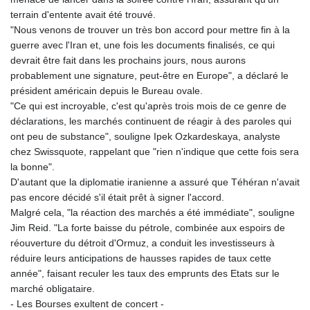
terrain d'entente avait été trouvé.
"Nous venons de trouver un très bon accord pour mettre fin à la
guerre avec l'Iran et, une fois les documents finalisés, ce qui
devrait être fait dans les prochains jours, nous aurons
probablement une signature, peut-être en Europe", a déclaré le
président américain depuis le Bureau ovale.
"Ce qui est incroyable, c'est qu'après trois mois de ce genre de
déclarations, les marchés continuent de réagir à des paroles qui
ont peu de substance", souligne Ipek Ozkardeskaya, analyste
chez Swissquote, rappelant que "rien n'indique que cette fois sera
la bonne".
D'autant que la diplomatie iranienne a assuré que Téhéran n'avait
pas encore décidé s'il était prêt à signer l'accord.
Malgré cela, "la réaction des marchés a été immédiate", souligne
Jim Reid. "La forte baisse du pétrole, combinée aux espoirs de
réouverture du détroit d'Ormuz, a conduit les investisseurs à
réduire leurs anticipations de hausses rapides de taux cette
année", faisant reculer les taux des emprunts des Etats sur le
marché obligataire.
- Les Bourses exultent de concert -