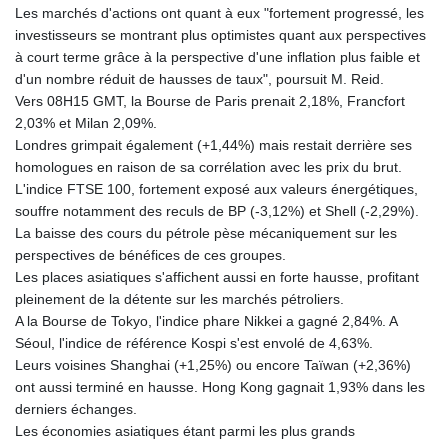
Les marchés d'actions ont quant à eux "fortement progressé, les
investisseurs se montrant plus optimistes quant aux perspectives
à court terme grâce à la perspective d'une inflation plus faible et
d'un nombre réduit de hausses de taux", poursuit M. Reid.
Vers 08H15 GMT, la Bourse de Paris prenait 2,18%, Francfort
2,03% et Milan 2,09%.
Londres grimpait également (+1,44%) mais restait derrière ses
homologues en raison de sa corrélation avec les prix du brut.
L'indice FTSE 100, fortement exposé aux valeurs énergétiques,
souffre notamment des reculs de BP (-3,12%) et Shell (-2,29%).
La baisse des cours du pétrole pèse mécaniquement sur les
perspectives de bénéfices de ces groupes.
Les places asiatiques s'affichent aussi en forte hausse, profitant
pleinement de la détente sur les marchés pétroliers.
A la Bourse de Tokyo, l'indice phare Nikkei a gagné 2,84%. A
Séoul, l'indice de référence Kospi s'est envolé de 4,63%.
Leurs voisines Shanghai (+1,25%) ou encore Taïwan (+2,36%)
ont aussi terminé en hausse. Hong Kong gagnait 1,93% dans les
derniers échanges.
Les économies asiatiques étant parmi les plus grands