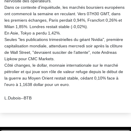
nervosité des opérateurs.
Dans ce contexte d'inquiétude, les marchés boursiers européens
ont commencé la semaine en reculant. Vers 07H30 GMT, dans
les premiers échanges, Paris perdait 0,94%, Francfort 0,26% et
Milan 1,85%. Londres restait stable (-0,02%).
En Asie, Tokyo a perdu 1,42%.
Seules "les publications trimestrielles du géant Nvidia", première
capitalisation mondiale, attendues mercredi soir après la clôture
de Wall Street, "devraient susciter de l'attente", note Andreas
Lipkow pour CMC Markets.
Côté changes, le dollar, monnaie internationale sur le marché
pétrolier et qui joue son rôle de valeur refuge depuis le début de
la guerre au Moyen Orient restait stable, cédant 0,10% face à
l'euro à 1,1638 dollar pour un euro.
L.Dubois--BTB