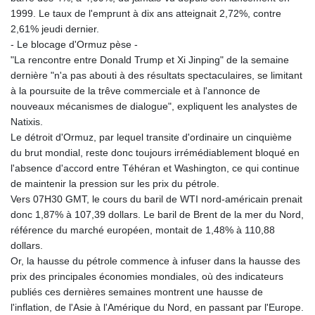
1999. Le taux de l'emprunt à dix ans atteignait 2,72%, contre
2,61% jeudi dernier.
- Le blocage d'Ormuz pèse -
"La rencontre entre Donald Trump et Xi Jinping" de la semaine
dernière "n'a pas abouti à des résultats spectaculaires, se limitant
à la poursuite de la trêve commerciale et à l'annonce de
nouveaux mécanismes de dialogue", expliquent les analystes de
Natixis.
Le détroit d'Ormuz, par lequel transite d'ordinaire un cinquième
du brut mondial, reste donc toujours irrémédiablement bloqué en
l'absence d'accord entre Téhéran et Washington, ce qui continue
de maintenir la pression sur les prix du pétrole.
Vers 07H30 GMT, le cours du baril de WTI nord-américain prenait
donc 1,87% à 107,39 dollars. Le baril de Brent de la mer du Nord,
référence du marché européen, montait de 1,48% à 110,88
dollars.
Or, la hausse du pétrole commence à infuser dans la hausse des
prix des principales économies mondiales, où des indicateurs
publiés ces dernières semaines montrent une hausse de
l'inflation, de l'Asie à l'Amérique du Nord, en passant par l'Europe.