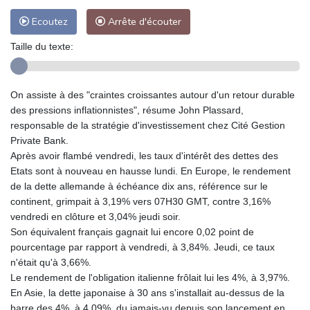
Ecoutez
Arrête d'écouter
Taille du texte:
On assiste à des "craintes croissantes autour d'un retour durable
des pressions inflationnistes", résume John Plassard,
responsable de la stratégie d'investissement chez Cité Gestion
Private Bank.
Après avoir flambé vendredi, les taux d'intérêt des dettes des
Etats sont à nouveau en hausse lundi. En Europe, le rendement
de la dette allemande à échéance dix ans, référence sur le
continent, grimpait à 3,19% vers 07H30 GMT, contre 3,16%
vendredi en clôture et 3,04% jeudi soir.
Son équivalent français gagnait lui encore 0,02 point de
pourcentage par rapport à vendredi, à 3,84%. Jeudi, ce taux
n'était qu'à 3,66%.
Le rendement de l'obligation italienne frôlait lui les 4%, à 3,97%.
En Asie, la dette japonaise à 30 ans s'installait au-dessus de la
barre des 4%, à 4,09%, du jamais-vu depuis son lancement en