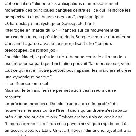
Cette inflation "alimente les anticipations d'un resserrement
monétaire des principales banques centrales" ce qui "renforce les
perspectives d'une hausse des taux", explique Ipek
Ozkardeskaya, analyste pour Swissquote Bank.
Interrogée en marge du G7 Finances sur ce mouvement de
hausse des taux, la présidente de la Banque centrale européenne
Christine Lagarde a voulu rassurer, disant être "toujours
préoccupée, c'est mon job !"
Joachim Nagel, le président de la banque centrale allemande a
assuré pour sa part que l'institution pouvait "faire beaucoup, voire
tout ce qui est en notre pouvoir, pour apaiser les marchés et créer
une dynamique positive".
- Les Bourses en recul -
Mais sur le terrain, rien ne permet aux investisseurs de se
rassurer.
Le président américain Donald Trump a en effet proféré de
nouvelles menaces contre l'Iran, tandis qu'un drone s'est abattu
près d'un site nucléaire aux Emirats arabes unis ce week-end.
"Il ne restera rien" de l'Iran si ce pays n'arrive pas rapidement à
un accord avec les Etats-Unis, a-t-il averti dimanche, ajoutant à la