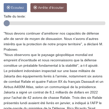
Ecoutez
Arrête d'écouter
Taille du texte:
"Nous devons continuer d'améliorer nos capacités de défense
afin de servir de moyen de dissuasion. Nous n'avons d'autres
intérêts que la protection de notre propre territoire", a déclaré M.
Prabowo.
"Nous observons que le paysage géopolitique mondial est
empreint d'incertitude et nous reconnaissons que la défense
constitue un préalable fondamental à la stabilité", a-t-il ajouté.
Le président indonésien inspectait sur une base militaire de
Jakarta des équipements livrés à l'armée, notamment six avions
de combat Rafale et quatre Falcon 8X du français Dassault et un
Airbus A400M Atlas, selon un communiqué de la présidence.
Jakarta a signé un contrat de 8,1 milliards de dollars en 2022
pour l'achat de 42 avions de chasse Rafale. Trois des six Rafale
présentés lundi avaient été livrés en janvier, a indiqué à l'AFP le
porte-parole du ministère de la Défense, Rico Ricardo Sirait.