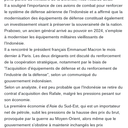
Il a souligné l'importance de ces avions de combat pour renforcer
le système de défense aérienne de l'Indonésie et a affirmé que la
modernisation des équipements de défense constituait également
un investissement visant à préserver la souveraineté de la nation.
Prabowo, un ancien général arrivé au pouvoir en 2024, s'emploie
à moderniser les équipements militaires vieillissants de
l'Indonésie.
Il a rencontré le président français Emmanuel Macron le mois
dernier à Paris. Les deux dirigeants ont discuté du renforcement
de la coopération stratégique, notamment par le biais de
"l'acquisition d'équipements de défense et du renforcement de
l'industrie de la défense", selon un communiqué du
gouvernement indonésien.
Selon un analyste, il est peu probable que l'Indonésie se retire du
contrat d'acquisition des Rafale, malgré les pressions pesant sur
son économie.
La première économie d'Asie du Sud-Est, qui est un importateur
net de pétrole, subit les pressions de la hausse des prix du brut,
provoquée par la guerre au Moyen-Orient, alors même que le
gouvernement s'obstine à maintenir inchangés les prix