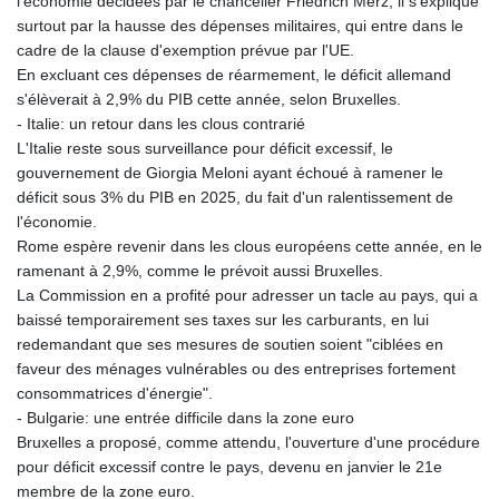
l'économie décidées par le chancelier Friedrich Merz, il s'explique
surtout par la hausse des dépenses militaires, qui entre dans le
cadre de la clause d'exemption prévue par l'UE.
En excluant ces dépenses de réarmement, le déficit allemand
s'élèverait à 2,9% du PIB cette année, selon Bruxelles.
- Italie: un retour dans les clous contrarié
L'Italie reste sous surveillance pour déficit excessif, le
gouvernement de Giorgia Meloni ayant échoué à ramener le
déficit sous 3% du PIB en 2025, du fait d'un ralentissement de
l'économie.
Rome espère revenir dans les clous européens cette année, en le
ramenant à 2,9%, comme le prévoit aussi Bruxelles.
La Commission en a profité pour adresser un tacle au pays, qui a
baissé temporairement ses taxes sur les carburants, en lui
redemandant que ses mesures de soutien soient "ciblées en
faveur des ménages vulnérables ou des entreprises fortement
consommatrices d'énergie".
- Bulgarie: une entrée difficile dans la zone euro
Bruxelles a proposé, comme attendu, l'ouverture d'une procédure
pour déficit excessif contre le pays, devenu en janvier le 21e
membre de la zone euro.