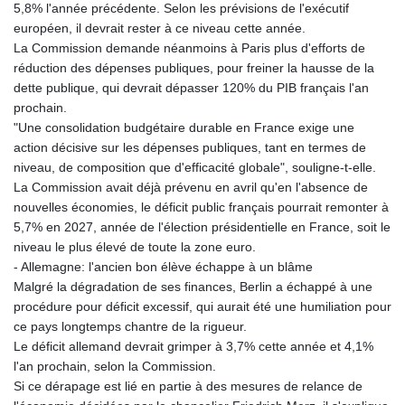
5,8% l'année précédente. Selon les prévisions de l'exécutif
européen, il devrait rester à ce niveau cette année.
La Commission demande néanmoins à Paris plus d'efforts de
réduction des dépenses publiques, pour freiner la hausse de la
dette publique, qui devrait dépasser 120% du PIB français l'an
prochain.
"Une consolidation budgétaire durable en France exige une
action décisive sur les dépenses publiques, tant en termes de
niveau, de composition que d'efficacité globale", souligne-t-elle.
La Commission avait déjà prévenu en avril qu'en l'absence de
nouvelles économies, le déficit public français pourrait remonter à
5,7% en 2027, année de l'élection présidentielle en France, soit le
niveau le plus élevé de toute la zone euro.
- Allemagne: l'ancien bon élève échappe à un blâme
Malgré la dégradation de ses finances, Berlin a échappé à une
procédure pour déficit excessif, qui aurait été une humiliation pour
ce pays longtemps chantre de la rigueur.
Le déficit allemand devrait grimper à 3,7% cette année et 4,1%
l'an prochain, selon la Commission.
Si ce dérapage est lié en partie à des mesures de relance de