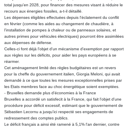
total jusqu'en 2028, pour financer des mesures visant à réduire le
recours aux énergies fossiles, a-t-il détaillé.
Les dépenses éligibles effectuées depuis l'éclatement du conflit
en février (comme les aides au changement de chaudière, à
l'installation de pompes à chaleur ou de panneaux solaires, et
autres primes pour véhicules électriques) pourront être assimilées
aux dépenses de défense.
Celles-ci font déjà l'objet d'un mécanisme d'exemption par rapport
aux règles sur les déficits, pour aider les pays européens à se
réarmer.
Cet aménagement limité des règles budgétaires est un revers
pour la cheffe du gouvernement italien, Giorgia Meloni, qui avait
demandé à ce que toutes les mesures exceptionnelles prises par
les Etats membres face au choc énergétique soient exemptées.
- Bruxelles demande plus d'économies à la France
Bruxelles a accordé un satisfecit à la France, qui fait l'objet d'une
procédure pour déficit excessif, estimant que le gouvernement de
Sébastien Lecornu a jusqu'ici respecté ses engagements de
redressement des comptes publics.
Le déficit français a ainsi été ramené à 5,1% l'an dernier, contre