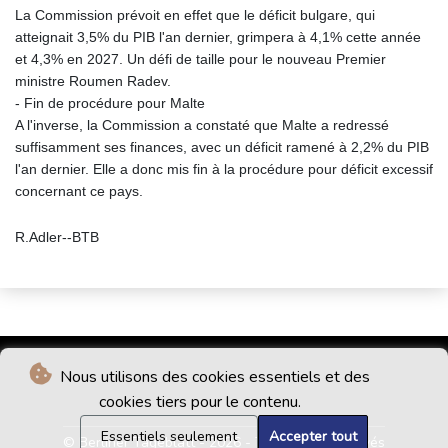
La Commission prévoit en effet que le déficit bulgare, qui
atteignait 3,5% du PIB l'an dernier, grimpera à 4,1% cette année
et 4,3% en 2027. Un défi de taille pour le nouveau Premier
ministre Roumen Radev.
- Fin de procédure pour Malte
A l'inverse, la Commission a constaté que Malte a redressé
suffisamment ses finances, avec un déficit ramené à 2,2% du PIB
l'an dernier. Elle a donc mis fin à la procédure pour déficit excessif
concernant ce pays.
R.Adler--BTB
Nous utilisons des cookies essentiels et des
cookies tiers pour le contenu.
Essentiels seulement
Accepter tout
© Berliner Tageblatt - 2026 - Tous droits réservés