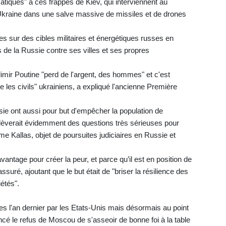
iques" à ces frappes de Kiev, qui interviennent au
kraine dans une salve massive de missiles et de drones
s sur des cibles militaires et énergétiques russes en
de la Russie contre ses villes et ses propres
mir Poutine "perd de l'argent, des hommes" et c'est
 les civils" ukrainiens, a expliqué l'ancienne Première
sie ont aussi pour but d'empêcher la population de
lèverait évidemment des questions très sérieuses pour
e Kallas, objet de poursuites judiciaires en Russie et
vantage pour créer la peur, et parce qu’il est en position de
assuré, ajoutant que le but était de "briser la résilience des
étés".
es l'an dernier par les Etats-Unis mais désormais au point
cé le refus de Moscou de s'asseoir de bonne foi à la table