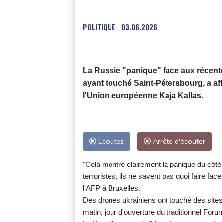
POLITIQUE
03.06.2026
La Russie "panique" face aux récente
ayant touché Saint-Pétersbourg, a aff
l'Union européenne Kaja Kallas.
Ecoutez
Arrête d'écouter
"Cela montre clairement la panique du côté r
terroristes, ils ne savent pas quoi faire fac
l'AFP à Bruxelles.
Des drones ukrainiens ont touché des sites
matin, jour d'ouverture du traditionnel Fo