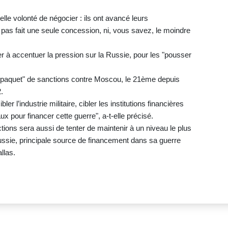
lle volonté de négocier : ils ont avancé leurs
 pas fait une seule concession, ni, vous savez, le moindre
er à accentuer la pression sur la Russie, pour les "pousser
"paquet" de sanctions contre Moscou, le 21ème depuis
.
ler l’industrie militaire, cibler les institutions financières
ux pour financer cette guerre", a-t-elle précisé.
ions sera aussi de tenter de maintenir à un niveau le plus
Russie, principale source de financement dans sa guerre
llas.