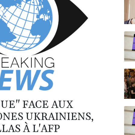
UE" FACE AUX
ONES UKRAINIENS,
LAS À L'AFP