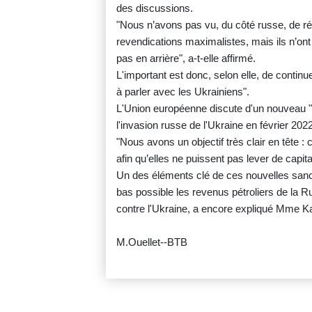
des discussions.
"Nous n’avons pas vu, du côté russe, de rée
revendications maximalistes, mais ils n’ont
pas en arrière", a-t-elle affirmé.
L'important est donc, selon elle, de continu
à parler avec les Ukrainiens".
L'Union européenne discute d'un nouveau 
l'invasion russe de l'Ukraine en février 2022
"Nous avons un objectif très clair en tête : cib
afin qu’elles ne puissent pas lever de capita
Un des éléments clé de ces nouvelles sanct
bas possible les revenus pétroliers de la 
contre l'Ukraine, a encore expliqué Mme Ka
M.Ouellet--BTB