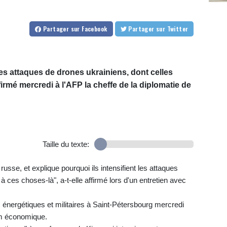
Partager
sur Facebook
Partager
sur Twitter
s attaques de drones ukrainiens, dont celles
irmé mercredi à l'AFP la cheffe de la diplomatie de
Taille du texte:
usse, et explique pourquoi ils intensifient les attaques
e à ces choses-là", a-t-elle affirmé lors d'un entretien avec
 énergétiques et militaires à Saint-Pétersbourg mercredi
rum économique.