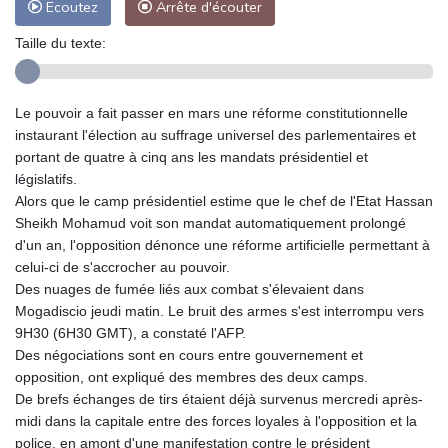
Ecoutez
Arrête d'écouter
Taille du texte:
Le pouvoir a fait passer en mars une réforme constitutionnelle
instaurant l'élection au suffrage universel des parlementaires et
portant de quatre à cinq ans les mandats présidentiel et
législatifs.
Alors que le camp présidentiel estime que le chef de l'Etat Hassan
Sheikh Mohamud voit son mandat automatiquement prolongé
d'un an, l'opposition dénonce une réforme artificielle permettant à
celui-ci de s'accrocher au pouvoir.
Des nuages de fumée liés aux combat s'élevaient dans
Mogadiscio jeudi matin. Le bruit des armes s'est interrompu vers
9H30 (6H30 GMT), a constaté l'AFP.
Des négociations sont en cours entre gouvernement et
opposition, ont expliqué des membres des deux camps.
De brefs échanges de tirs étaient déjà survenus mercredi après-
midi dans la capitale entre des forces loyales à l'opposition et la
police, en amont d'une manifestation contre le président