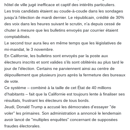
hôtel de ville jugé inefficace et captif des intérêts particuliers.
Les trois candidats étaient au coude-à-coude dans les sondages
jusqu'à l'élection de mardi dernier. Le républicain, crédité de 30%
des voix dans les heures suivant le scrutin, n'a depuis cessé de
chuter à mesure que les bulletins envoyés par courrier étaient
comptabilisés.
Le second tour aura lieu en même temps que les législatives de
mi-mandat, le 3 novembre.
En Californie, les bulletins sont envoyés par la poste aux
électeurs inscrits et sont valides s'ils sont oblitérés au plus tard le
jour de l'élection. Certains ne parviennent ainsi au centre de
dépouillement que plusieurs jours après la fermeture des bureaux
de vote.
Ce système – combiné à la taille de cet État de 40 millions
d'habitants – fait que la Californie est toujours lente à finaliser ses
résultats, frustrant les électeurs de tous bords.
Jeudi, Donald Trump a accusé les démocrates d'essayer "de
voler" les primaires. Son administration a annoncé le lendemain
avoir lancé de "multiples enquêtes" concernant de supposées
fraudes électorales.