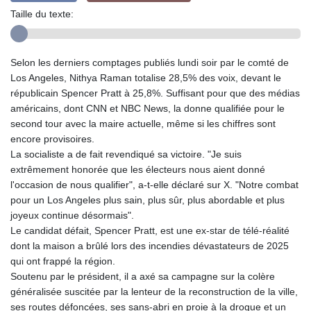
Taille du texte:
Selon les derniers comptages publiés lundi soir par le comté de
Los Angeles, Nithya Raman totalise 28,5% des voix, devant le
républicain Spencer Pratt à 25,8%. Suffisant pour que des médias
américains, dont CNN et NBC News, la donne qualifiée pour le
second tour avec la maire actuelle, même si les chiffres sont
encore provisoires.
La socialiste a de fait revendiqué sa victoire. "Je suis
extrêmement honorée que les électeurs nous aient donné
l'occasion de nous qualifier", a-t-elle déclaré sur X. "Notre combat
pour un Los Angeles plus sain, plus sûr, plus abordable et plus
joyeux continue désormais".
Le candidat défait, Spencer Pratt, est une ex-star de télé-réalité
dont la maison a brûlé lors des incendies dévastateurs de 2025
qui ont frappé la région.
Soutenu par le président, il a axé sa campagne sur la colère
généralisée suscitée par la lenteur de la reconstruction de la ville,
ses routes défoncées, ses sans-abri en proie à la drogue et un