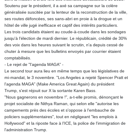
Soutenu par le président, il a axé sa campagne sur la colère
généralisée suscitée par la lenteur de la reconstruction de la ville,
ses routes défoncées, ses sans-abri en proie à la drogue et un
hôtel de ville jugé inefficace et captif des intérêts particuliers.
Les trois candidats étaient au coude-à-coude dans les sondages
jusqu'à l'élection de mardi dernier. Le républicain, crédité de 30%
des voix dans les heures suivant le scrutin, n'a depuis cessé de
chuter à mesure que les bulletins envoyés par courrier étaient
comptabilisés.
- Le rejet de "l'agenda MAGA" -
Le second tour aura lieu en même temps que les législatives de
mi-mandat, le 3 novembre. "Los Angeles a rejeté Spencer Pratt et
l'agenda MAGA" (Make America Great Again) du président
Trump, s'est réjouit sur X la sortante Karen Bass.
"Nous gagnerons en novembre !", a-t-elle promis, dénonçant le
projet socialiste de Nithya Raman, qui selon elle "autorise les
campements près des écoles et s'oppose à l'embauche de
policiers supplémentaires", tout en négligeant "les emplois à
Hollywood" et la riposte face à l'ICE, la police de l'immigration de
l'administration Trump.