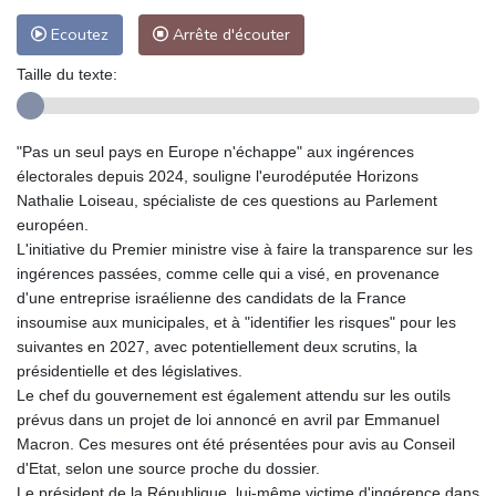
Ecoutez
Arrête d'écouter
Taille du texte:
"Pas un seul pays en Europe n'échappe" aux ingérences
électorales depuis 2024, souligne l'eurodéputée Horizons
Nathalie Loiseau, spécialiste de ces questions au Parlement
européen.
L'initiative du Premier ministre vise à faire la transparence sur les
ingérences passées, comme celle qui a visé, en provenance
d'une entreprise israélienne des candidats de la France
insoumise aux municipales, et à "identifier les risques" pour les
suivantes en 2027, avec potentiellement deux scrutins, la
présidentielle et des législatives.
Le chef du gouvernement est également attendu sur les outils
prévus dans un projet de loi annoncé en avril par Emmanuel
Macron. Ces mesures ont été présentées pour avis au Conseil
d'Etat, selon une source proche du dossier.
Le président de la République, lui-même victime d'ingérence dans