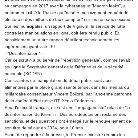
sa campagne en 2017 avec la cyberattaque "Macron leaks", a
notamment ciblé la Russie qui "achète massivement en période
électorale des millions de faux comptes" sur les réseaux sociaux.
Sur les municipales, un rapport de Viginum, le service de lutte
contre les manipulations en ligne, doit être rendu public. Et
possiblement un autre rapport détaillant techniquement les
ingérences ayant visé LFI.
- "Désinformation" -
Car ce scrutin a pu servir de "répétition générale", comme l'avait
souligné le Secrétaire général de la Défense et de la sécurité
nationale (SGDSN).
Ces craintes de manipulation du débat public sont aussi
alimentées par la place grandissante tenue, dans les médias du
milliardaire conservateur Vincent Bolloré, par l'ancienne patronne
de la chaîne d'Etat russe RT, Xenia Fedorova.
Pour l'exécutif français, elle est une "propagandiste" relais de "la
désinformation du Kremlin". Des eurodéputés ont réclamé des
sanctions, et des questions ont émergé sur le renouvellement de
son titre de séjour en 2024, pour 10 ans.
Avant de répondre à la presse, le Premier ministre réunira les