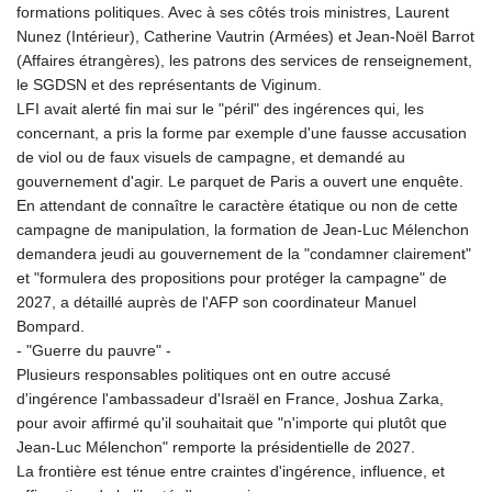
formations politiques. Avec à ses côtés trois ministres, Laurent
Nunez (Intérieur), Catherine Vautrin (Armées) et Jean-Noël Barrot
(Affaires étrangères), les patrons des services de renseignement,
le SGDSN et des représentants de Viginum.
LFI avait alerté fin mai sur le "péril" des ingérences qui, les
concernant, a pris la forme par exemple d'une fausse accusation
de viol ou de faux visuels de campagne, et demandé au
gouvernement d'agir. Le parquet de Paris a ouvert une enquête.
En attendant de connaître le caractère étatique ou non de cette
campagne de manipulation, la formation de Jean-Luc Mélenchon
demandera jeudi au gouvernement de la "condamner clairement"
et "formulera des propositions pour protéger la campagne" de
2027, a détaillé auprès de l'AFP son coordinateur Manuel
Bompard.
- "Guerre du pauvre" -
Plusieurs responsables politiques ont en outre accusé
d'ingérence l'ambassadeur d'Israël en France, Joshua Zarka,
pour avoir affirmé qu'il souhaitait que "n'importe qui plutôt que
Jean-Luc Mélenchon" remporte la présidentielle de 2027.
La frontière est ténue entre craintes d'ingérence, influence, et