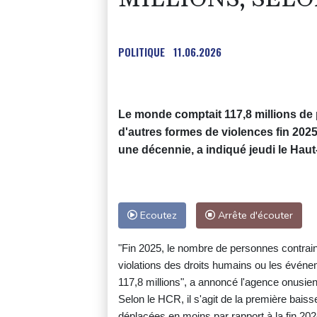
POLITIQUE
11.06.2026
Le monde comptait 117,8 millions de
d'autres formes de violences fin 2025
une décennie, a indiqué jeudi le Hau
Ecoutez
Arrête d'écouter
"Fin 2025, le nombre de personnes contrainte
violations des droits humains ou les événem
117,8 millions", a annoncé l'agence onusie
Selon le HCR, il s'agit de la première bai
déplacées en moins par rapport à la fin 2024