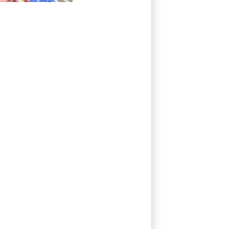
houthis