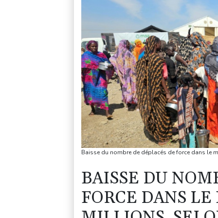
Baisse du nombre de déplacés de force dans le mo
BAISSE DU NOM
FORCE DANS LE 
MILLIONS, SELO