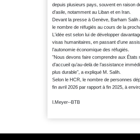
depuis plusieurs pays, souvent en raison de
d’asile, notamment au Liban et en Iran.
Devant la presse à Genève, Barham Salih a d
le nombre de réfugiés au cours de la proch
L'idée est selon lui de développer davantage 
visas humanitaires, en passant d’une assis
l’autonomie économique des réfugiés.
"Nous devons faire comprendre aux États m
d’accueil qu’au-delà de l’assistance immédia
plus durable", a expliqué M. Salih.
Selon le HCR, le nombre de personnes dépl
fin avril 2026 par rapport à fin 2025, à envir
I.Meyer--BTB