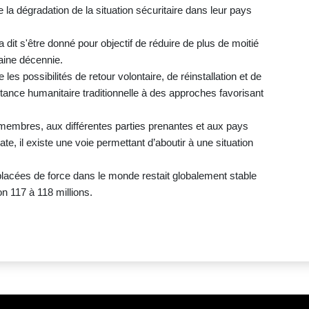
 la dégradation de la situation sécuritaire dans leur pays
it s'être donné pour objectif de réduire de plus de moitié
aine décennie.
les possibilités de retour volontaire, de réinstallation et de
tance humanitaire traditionnelle à des approches favorisant
embres, aux différentes parties prenantes et aux pays
te, il existe une voie permettant d’aboutir à une situation
acées de force dans le monde restait globalement stable
on 117 à 118 millions.