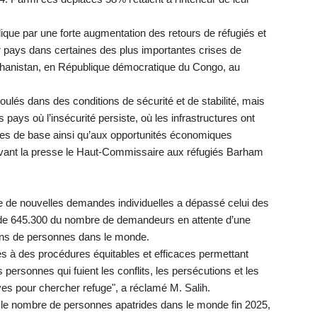
lique par une forte augmentation des retours de réfugiés et
ur pays dans certaines des plus importantes crises de
anistan, en République démocratique du Congo, au
ulés dans des conditions de sécurité et de stabilité, mais
pays où l’insécurité persiste, où les infrastructures ont
es de base ainsi qu’aux opportunités économiques
devant la presse le Haut-Commissaire aux réfugiés Barham
e de nouvelles demandes individuelles a dépassé celui des
 de 645.300 du nombre de demandeurs en attente d’une
llions de personnes dans le monde.
s à des procédures équitables et efficaces permettant
personnes qui fuient les conflits, les persécutions et les
ves pour chercher refuge", a réclamé M. Salih.
ns le nombre de personnes apatrides dans le monde fin 2025,