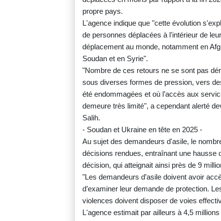
propre pays.
L'agence indique que "cette évolution s'exp
de personnes déplacées à l'intérieur de le
déplacement au monde, notamment en Afgh
Soudan et en Syrie".
"Nombre de ces retours ne se sont pas déro
sous diverses formes de pression, vers des 
été endommagées et où l’accès aux servic
demeure très limité", a cependant alerté 
Salih.
- Soudan et Ukraine en tête en 2025 -
Au sujet des demandeurs d'asile, le nombr
décisions rendues, entraînant une hausse
décision, qui atteignait ainsi près de 9 mi
"Les demandeurs d’asile doivent avoir accè
d’examiner leur demande de protection. Les 
violences doivent disposer de voies effecti
L'agence estimait par ailleurs à 4,5 millio