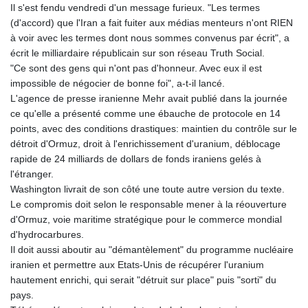
Il s'est fendu vendredi d'un message furieux. "Les termes
(d'accord) que l'Iran a fait fuiter aux médias menteurs n'ont RIEN
à voir avec les termes dont nous sommes convenus par écrit", a
écrit le milliardaire républicain sur son réseau Truth Social.
"Ce sont des gens qui n'ont pas d'honneur. Avec eux il est
impossible de négocier de bonne foi", a-t-il lancé.
L'agence de presse iranienne Mehr avait publié dans la journée
ce qu'elle a présenté comme une ébauche de protocole en 14
points, avec des conditions drastiques: maintien du contrôle sur le
détroit d'Ormuz, droit à l'enrichissement d'uranium, déblocage
rapide de 24 milliards de dollars de fonds iraniens gelés à
l'étranger.
Washington livrait de son côté une toute autre version du texte.
Le compromis doit selon le responsable mener à la réouverture
d'Ormuz, voie maritime stratégique pour le commerce mondial
d'hydrocarbures.
Il doit aussi aboutir au "démantèlement" du programme nucléaire
iranien et permettre aux Etats-Unis de récupérer l'uranium
hautement enrichi, qui serait "détruit sur place" puis "sorti" du
pays.