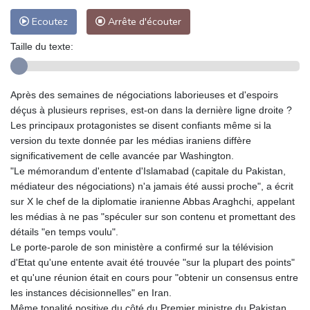
Ecoutez
Arrête d'écouter
Taille du texte:
Après des semaines de négociations laborieuses et d'espoirs
déçus à plusieurs reprises, est-on dans la dernière ligne droite ?
Les principaux protagonistes se disent confiants même si la
version du texte donnée par les médias iraniens diffère
significativement de celle avancée par Washington.
"Le mémorandum d'entente d'Islamabad (capitale du Pakistan,
médiateur des négociations) n'a jamais été aussi proche", a écrit
sur X le chef de la diplomatie iranienne Abbas Araghchi, appelant
les médias à ne pas "spéculer sur son contenu et promettant des
détails "en temps voulu".
Le porte-parole de son ministère a confirmé sur la télévision
d'Etat qu'une entente avait été trouvée "sur la plupart des points"
et qu'une réunion était en cours pour "obtenir un consensus entre
les instances décisionnelles" en Iran.
Même tonalité positive du côté du Premier ministre du Pakistan,