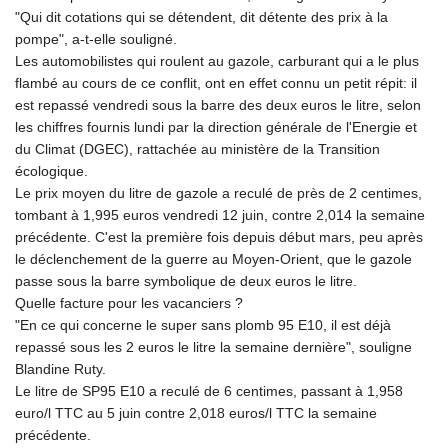
"Qui dit cotations qui se détendent, dit détente des prix à la
pompe", a-t-elle souligné.
Les automobilistes qui roulent au gazole, carburant qui a le plus
flambé au cours de ce conflit, ont en effet connu un petit répit: il
est repassé vendredi sous la barre des deux euros le litre, selon
les chiffres fournis lundi par la direction générale de l'Energie et
du Climat (DGEC), rattachée au ministère de la Transition
écologique.
Le prix moyen du litre de gazole a reculé de près de 2 centimes,
tombant à 1,995 euros vendredi 12 juin, contre 2,014 la semaine
précédente. C'est la première fois depuis début mars, peu après
le déclenchement de la guerre au Moyen-Orient, que le gazole
passe sous la barre symbolique de deux euros le litre.
Quelle facture pour les vacanciers ?
"En ce qui concerne le super sans plomb 95 E10, il est déjà
repassé sous les 2 euros le litre la semaine dernière", souligne
Blandine Ruty.
Le litre de SP95 E10 a reculé de 6 centimes, passant à 1,958
euro/l TTC au 5 juin contre 2,018 euros/l TTC la semaine
précédente.