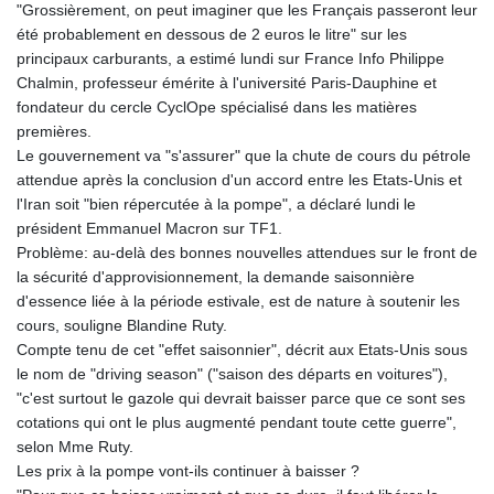
"Grossièrement, on peut imaginer que les Français passeront leur
été probablement en dessous de 2 euros le litre" sur les
principaux carburants, a estimé lundi sur France Info Philippe
Chalmin, professeur émérite à l'université Paris-Dauphine et
fondateur du cercle CyclOpe spécialisé dans les matières
premières.
Le gouvernement va "s'assurer" que la chute de cours du pétrole
attendue après la conclusion d'un accord entre les Etats-Unis et
l'Iran soit "bien répercutée à la pompe", a déclaré lundi le
président Emmanuel Macron sur TF1.
Problème: au-delà des bonnes nouvelles attendues sur le front de
la sécurité d'approvisionnement, la demande saisonnière
d'essence liée à la période estivale, est de nature à soutenir les
cours, souligne Blandine Ruty.
Compte tenu de cet "effet saisonnier", décrit aux Etats-Unis sous
le nom de "driving season" ("saison des départs en voitures"),
"c'est surtout le gazole qui devrait baisser parce que ce sont ses
cotations qui ont le plus augmenté pendant toute cette guerre",
selon Mme Ruty.
Les prix à la pompe vont-ils continuer à baisser ?