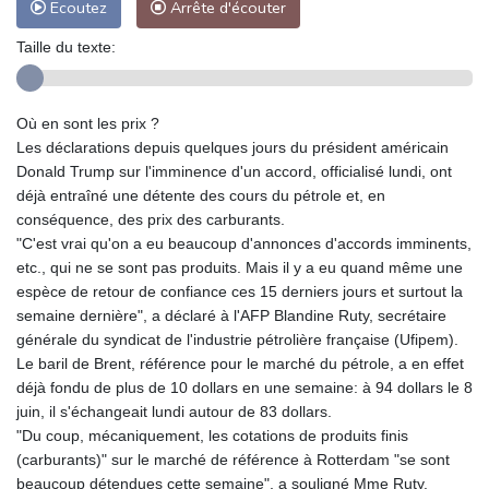
Ecoutez
Arrête d'écouter
Taille du texte:
Où en sont les prix ?
Les déclarations depuis quelques jours du président américain
Donald Trump sur l'imminence d'un accord, officialisé lundi, ont
déjà entraîné une détente des cours du pétrole et, en
conséquence, des prix des carburants.
"C'est vrai qu'on a eu beaucoup d'annonces d'accords imminents,
etc., qui ne se sont pas produits. Mais il y a eu quand même une
espèce de retour de confiance ces 15 derniers jours et surtout la
semaine dernière", a déclaré à l'AFP Blandine Ruty, secrétaire
générale du syndicat de l'industrie pétrolière française (Ufipem).
Le baril de Brent, référence pour le marché du pétrole, a en effet
déjà fondu de plus de 10 dollars en une semaine: à 94 dollars le 8
juin, il s'échangeait lundi autour de 83 dollars.
"Du coup, mécaniquement, les cotations de produits finis
(carburants)" sur le marché de référence à Rotterdam "se sont
beaucoup détendues cette semaine", a souligné Mme Ruty.