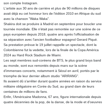
son compte Instagram.
L'artiste aux 30 ans de carrière et plus de 90 millions de disques
avait déjà eu cet honneur lors de l'édition 2010 en Afrique du sud
avec la chanson "Waka Waka".
Shakira doit se produire à Madrid en septembre pour boucler une
tournée mondiale. Elle n'était pas remontée sur une scène de ce
pays européen depuis 2018, quatre ans après l'officialisation de
sa séparation avec l'ancien footballeur espagnol Gerard Piqué.
Sa prestation prévue le 19 juillet rappelle un spectacle, dont la
Colombienne fut la vedette, lors de la finale de la Copa América
2024 au Hard Rock Stadium de Miami.
Les sept membres sud-coréens de BTS, le plus grand boys band
au monde, sont eux remontés depuis mars sur la scène
d'immenses concerts, notamment à Séoul en avril, portés par le
triomphe de leur dernier album studio "ARIRANG".
Ils avaient dû s'arrêter durant quatre années en raison du service
militaire obligatoire en Corée du Sud, au grand dam de leurs
centaines de millions de fans.
Enfin, l'Américaine Madonna, 67 ans, figure internationale depuis
quatre décennies de la pop, de la danse, de la mode et d'oeuvres