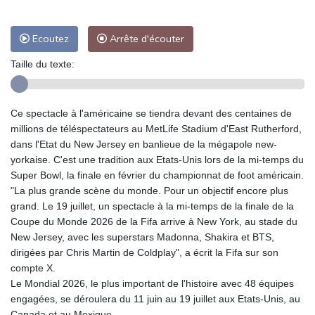
Ecoutez
Arrête d'écouter
Taille du texte:
Ce spectacle à l'américaine se tiendra devant des centaines de
millions de téléspectateurs au MetLife Stadium d'East Rutherford,
dans l'Etat du New Jersey en banlieue de la mégapole new-
yorkaise. C'est une tradition aux Etats-Unis lors de la mi-temps du
Super Bowl, la finale en février du championnat de foot américain.
"La plus grande scène du monde. Pour un objectif encore plus
grand. Le 19 juillet, un spectacle à la mi-temps de la finale de la
Coupe du Monde 2026 de la Fifa arrive à New York, au stade du
New Jersey, avec les superstars Madonna, Shakira et BTS,
dirigées par Chris Martin de Coldplay", a écrit la Fifa sur son
compte X.
Le Mondial 2026, le plus important de l'histoire avec 48 équipes
engagées, se déroulera du 11 juin au 19 juillet aux Etats-Unis, au
Canada et au Mexique.