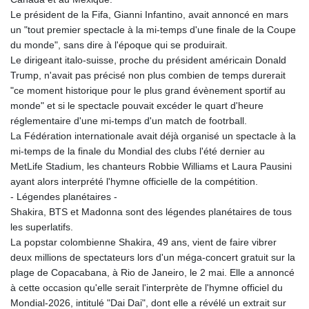
Le président de la Fifa, Gianni Infantino, avait annoncé en mars
un "tout premier spectacle à la mi-temps d'une finale de la Coupe
du monde", sans dire à l'époque qui se produirait.
Le dirigeant italo-suisse, proche du président américain Donald
Trump, n'avait pas précisé non plus combien de temps durerait
"ce moment historique pour le plus grand évènement sportif au
monde" et si le spectacle pouvait excéder le quart d'heure
réglementaire d'une mi-temps d'un match de footrball.
La Fédération internationale avait déjà organisé un spectacle à la
mi-temps de la finale du Mondial des clubs l'été dernier au
MetLife Stadium, les chanteurs Robbie Williams et Laura Pausini
ayant alors interprété l'hymne officielle de la compétition.
- Légendes planétaires -
Shakira, BTS et Madonna sont des légendes planétaires de tous
les superlatifs.
La popstar colombienne Shakira, 49 ans, vient de faire vibrer
deux millions de spectateurs lors d'un méga-concert gratuit sur la
plage de Copacabana, à Rio de Janeiro, le 2 mai. Elle a annoncé
à cette occasion qu'elle serait l'interprète de l'hymne officiel du
Mondial-2026, intitulé "Dai Dai", dont elle a révélé un extrait sur