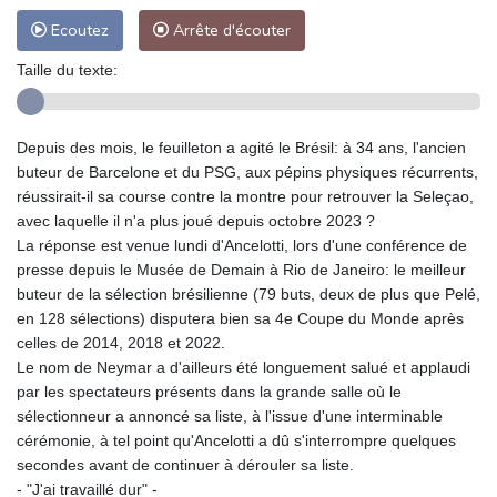
Ecoutez
Arrête d'écouter
Taille du texte:
Depuis des mois, le feuilleton a agité le Brésil: à 34 ans, l'ancien
buteur de Barcelone et du PSG, aux pépins physiques récurrents,
réussirait-il sa course contre la montre pour retrouver la Seleçao,
avec laquelle il n'a plus joué depuis octobre 2023 ?
La réponse est venue lundi d'Ancelotti, lors d'une conférence de
presse depuis le Musée de Demain à Rio de Janeiro: le meilleur
buteur de la sélection brésilienne (79 buts, deux de plus que Pelé,
en 128 sélections) disputera bien sa 4e Coupe du Monde après
celles de 2014, 2018 et 2022.
Le nom de Neymar a d'ailleurs été longuement salué et applaudi
par les spectateurs présents dans la grande salle où le
sélectionneur a annoncé sa liste, à l'issue d'une interminable
cérémonie, à tel point qu'Ancelotti a dû s'interrompre quelques
secondes avant de continuer à dérouler sa liste.
- "J'ai travaillé dur" -