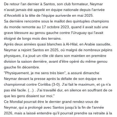
De retour l'an dernier à Santos, son club formateur, Neymar
n'avait jamais été appelé en équipe nationale depuis l'arrivée
d'Ancelotti à la tête de l'équipe auriverde en mai 2025.
Sa dernière rencontre sous le maillot des quintuples champions
du monde remonte au 17 octobre 2023, quand il avait subi une
grave blessure au genou gauche contre l'Uruguay qui l'avait
éloigné de longs mois des terrains.
Après deux années quasi blanches à Al-Hilal, en Arabie saoudite,
Neymar a rejoint Santos en 2025, où malgré de nombreux pépins
physiques, il a joué un rôle clé dans son maintien en première
division la saison dernière, avant d'être opéré du même genou
gauche fin décembre.
"Physiquement, je me sens très bien", a assuré dimanche
Neymar devant la presse après la défaite de son équipe en
championnat contre Coritiba (3-0). J'ai fait le maximum, et ça n'a
pas été facile. (...) . J'ai travaillé dur, en silence en souffrant de ce
que les gens disaient sur moi."
Ce Mondial pourrait être le dernier grand rendez-vous de
Neymar, qui a prolongé avec Santos jusqu'à la fin de l'année
2026, mais a laissé entendre qu'il pourrait prendre sa retraite à la