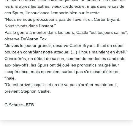
les uns après les autres, vieux credo éculé, mais dans le cas de
ces Spurs, l'insouciance l'emporte bien sur le reste.
"Nous ne nous préoccupons pas de l'avenir, dit Carter Bryant.
Nous vivons dans l'instant."
Pas le genre à monter dans les tours, Castle "est toujours calme",
observe De'Aaron Fox.
"Je vois le joueur grandir, observe Carter Bryant. Il fait un super
boulot en contrôlant notre attaque. (...) il nous maintient en éveil."
Considérés, en début de saison, comme de modestes candidats
aux play-offs, les Spurs ont déjoué les pronostics malgré leur
inexpérience, mais ne veulent surtout pas s'excuser d'être en
finale.
"On est arrivé jusqu'ici et on ne va pas s'arrêter maintenant",
prévient Stephon Castle.
G.Schulte--BTB