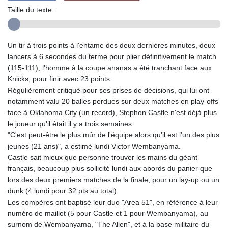
Taille du texte:
Un tir à trois points à l'entame des deux dernières minutes, deux
lancers à 6 secondes du terme pour plier définitivement le match
(115-111), l'homme à la coupe ananas a été tranchant face aux
Knicks, pour finir avec 23 points.
Régulièrement critiqué pour ses prises de décisions, qui lui ont
notamment valu 20 balles perdues sur deux matches en play-offs
face à Oklahoma City (un record), Stephon Castle n'est déjà plus
le joueur qu'il était il y a trois semaines.
"C'est peut-être le plus mûr de l'équipe alors qu'il est l'un des plus
jeunes (21 ans)", a estimé lundi Victor Wembanyama.
Castle sait mieux que personne trouver les mains du géant
français, beaucoup plus sollicité lundi aux abords du panier que
lors des deux premiers matches de la finale, pour un lay-up ou un
dunk (4 lundi pour 32 pts au total).
Les compères ont baptisé leur duo "Area 51", en référence à leur
numéro de maillot (5 pour Castle et 1 pour Wembanyama), au
surnom de Wembanyama, "The Alien", et à la base militaire du