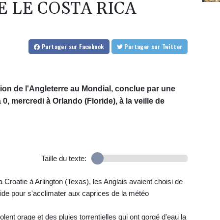
 LE COSTA RICA
Partager
sur Facebook
Partager
sur Twitter
tion de l'Angleterre au Mondial, conclue par une
 0, mercredi à Orlando (Floride), à la veille de
Taille du texte:
a Croatie à Arlington (Texas), les Anglais avaient choisi de
ride pour s'acclimater aux caprices de la météo
lent orage et des pluies torrentielles qui ont gorgé d'eau la