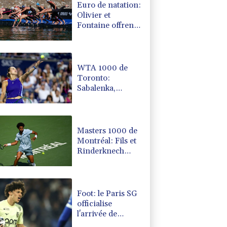
Euro de natation:
Olivier et
Fontaine offrent
aux Bleus deux
médailles en eau
libre
WTA 1000 de
Toronto:
Sabalenka,
Pegula et Swiatek
en contrôle vers
les 8es de finale
Masters 1000 de
Montréal: Fils et
Rinderknech
passent en 8es de
finale
Foot: le Paris SG
officialise
l'arrivée de
Maghnès