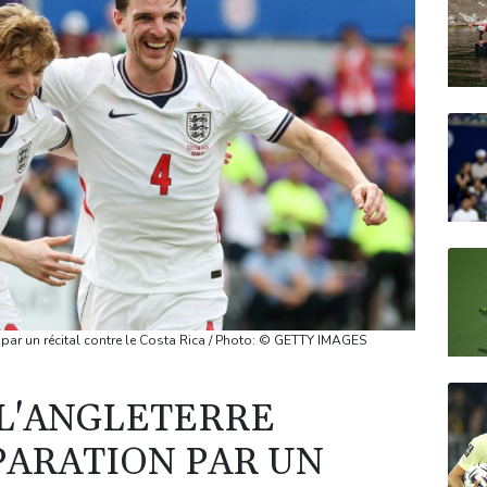
par un récital contre le Costa Rica / Photo: © GETTY IMAGES
 L'ANGLETERRE
PARATION PAR UN