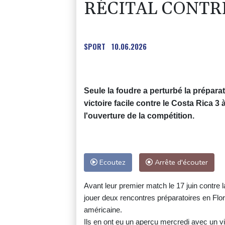
RÉCITAL CONTRE
SPORT
10.06.2026
Seule la foudre a perturbé la prépara
victoire facile contre le Costa Rica 3 à
l'ouverture de la compétition.
Ecoutez
Arrête d'écouter
Avant leur premier match le 17 juin contre l
jouer deux rencontres préparatoires en Flo
américaine.
Ils en ont eu un aperçu mercredi avec un vio