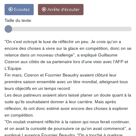
Ecoutez
Arrête d'écouter
Taille du texte:
"On s'est octroyé le luxe de réfléchir un peu. Je crois qu'on a
encore des choses à vivre sur la glace en compétition, donc on se
relance dans un nouveau challenge", a expliqué Guillaume
Cizeron aux côtés de sa partenaire lors d'une visio avec l'AFP et
L'Equipe.
Fin mars, Cizeron et Fournier Beaudry avaient clôturé leur
première saison ensemble avec un titre mondial, atteignant tous
leurs objectifs en un temps record.
Les deux patineurs avaient alors laissé planer un doute quant à la
suite qu'ils souhaitaient donner à leur carrière. Mais après
réflexion, ils ont donc estimé avoir encore des choses à explorer
en compétition.
"On voulait vraiment réfléchir à la raison qui nous ferait continuer,
et on avait la curiosité de poursuivre ce qu'on avait commencé", a
expliqué Laurence Fournier Beaudry. "On a touché à quelque