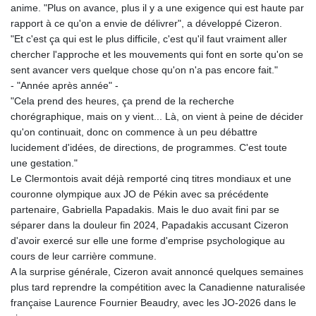
anime. "Plus on avance, plus il y a une exigence qui est haute par
rapport à ce qu'on a envie de délivrer", a développé Cizeron.
"Et c'est ça qui est le plus difficile, c'est qu'il faut vraiment aller
chercher l'approche et les mouvements qui font en sorte qu'on se
sent avancer vers quelque chose qu'on n'a pas encore fait."
- "Année après année" -
"Cela prend des heures, ça prend de la recherche
chorégraphique, mais on y vient... Là, on vient à peine de décider
qu'on continuait, donc on commence à un peu débattre
lucidement d'idées, de directions, de programmes. C'est toute
une gestation."
Le Clermontois avait déjà remporté cinq titres mondiaux et une
couronne olympique aux JO de Pékin avec sa précédente
partenaire, Gabriella Papadakis. Mais le duo avait fini par se
séparer dans la douleur fin 2024, Papadakis accusant Cizeron
d'avoir exercé sur elle une forme d'emprise psychologique au
cours de leur carrière commune.
A la surprise générale, Cizeron avait annoncé quelques semaines
plus tard reprendre la compétition avec la Canadienne naturalisée
française Laurence Fournier Beaudry, avec les JO-2026 dans le