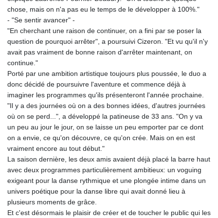
chose, mais on n'a pas eu le temps de le développer à 100%."
- "Se sentir avancer" -
"En cherchant une raison de continuer, on a fini par se poser la
question de pourquoi arrêter", a poursuivi Cizeron. "Et vu qu'il n'y
avait pas vraiment de bonne raison d'arrêter maintenant, on
continue."
Porté par une ambition artistique toujours plus poussée, le duo a
donc décidé de poursuivre l'aventure et commence déjà à
imaginer les programmes qu'ils présenteront l'année prochaine.
"Il y a des journées où on a des bonnes idées, d'autres journées
où on se perd...", a développé la patineuse de 33 ans. "On y va
un peu au jour le jour, on se laisse un peu emporter par ce dont
on a envie, ce qu'on découvre, ce qu'on crée. Mais on en est
vraiment encore au tout début."
La saison dernière, les deux amis avaient déjà placé la barre haut
avec deux programmes particulièrement ambitieux: un voguing
exigeant pour la danse rythmique et une plongée intime dans un
univers poétique pour la danse libre qui avait donné lieu à
plusieurs moments de grâce.
Et c'est désormais le plaisir de créer et de toucher le public qui les