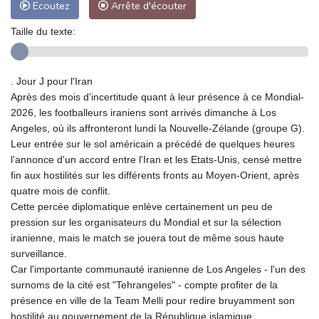
Ecoutez
Arrête d'écouter
Taille du texte:
. Jour J pour l'Iran
Après des mois d'incertitude quant à leur présence à ce Mondial-
2026, les footballeurs iraniens sont arrivés dimanche à Los
Angeles, où ils affronteront lundi la Nouvelle-Zélande (groupe G).
Leur entrée sur le sol américain a précédé de quelques heures
l'annonce d'un accord entre l'Iran et les Etats-Unis, censé mettre
fin aux hostilités sur les différents fronts au Moyen-Orient, après
quatre mois de conflit.
Cette percée diplomatique enlève certainement un peu de
pression sur les organisateurs du Mondial et sur la sélection
iranienne, mais le match se jouera tout de même sous haute
surveillance.
Car l'importante communauté iranienne de Los Angeles - l'un des
surnoms de la cité est "Tehrangeles" - compte profiter de la
présence en ville de la Team Melli pour redire bruyamment son
hostilité au gouvernement de la République islamique.