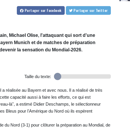
Partager
sur Facebook
Partager
sur Twitter
ain, Michael Olise, l'attaquant qui sort d'une
ayern Munich et de matches de préparation
 devenir la sensation du Mondial-2026.
Taille du texte:
l a réalisée au Bayern et avec nous. Il a réalisé de très
 cette capacité aussi à faire les efforts, ce qui est
veau-là", a estimé Didier Deschamps, le sélectionneur
 des Bleus pour l'Amérique du Nord où ils espèrent
lande du Nord (3-1) pour clôturer la préparation au Mondial, de