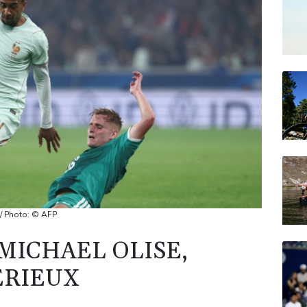
 / Photo: © AFP
MICHAEL OLISE,
ÉRIEUX