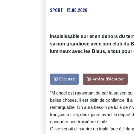
SPORT
15.06.2026
Insaisissable sur et en dehors du terr
saison grandiose avec son club du B
lumineux avec les Bleus, a tout pour
Ecoutez
Arrête d'écouter
"Michael est rayonnant de par la saison qu'i
belles choses, il est plein de confiance. Il a
remarquable. On aura besoin de lui à ce ni
français à Lille, deux jours avant le départ
conquérir une troisième étoile.
Olise venait d'inscrire un triplé face à l'Ir