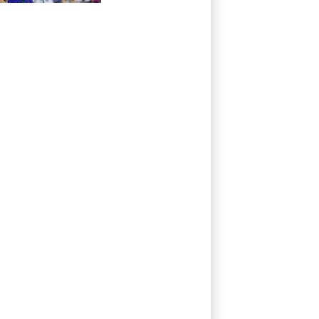
en contrôle vers
les 8es de finale