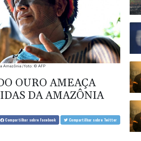
da Amazônia / foto: © AFP
 DO OURO AMEAÇA
IDAS DA AMAZÔNIA
Compartilhar
sobre Facebook
Compartilhar
sobre Twitter