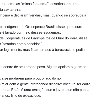
 ouro, como as "minas fantasma", descritas em uma
a sexta-feira.
impeira e declaram vendas, mas, quando se sobrevoa a
os indígenas do Greenpeace Brasil, disse que o ouro
te é lavado por meio desses esquemas.
de Cooperativas de Garimpeiros de Ouro do Pará, disse
m "taxados como bandidos".
ar legalmente, mas ficam presos à burocracia, e pediu um
s dentro de seu próprio povo. Alguns apoiam o garimpo
 a se mudarem para o outro lado do rio.
falar com a gente, oferecendo dinheiro: você vai ter carro,
empresa. Então é uma tentação que o jovem que não pensa
 anos, filho do ex-cacique.