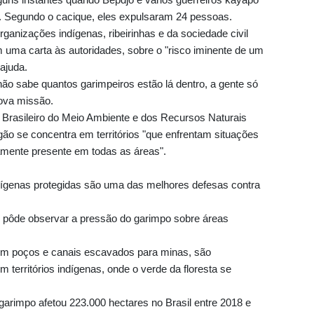
Segundo o cacique, eles expulsaram 24 pessoas.
anizações indígenas, ribeirinhas e da sociedade civil
em uma carta às autoridades, sobre o "risco iminente de um
ajuda.
não sabe quantos garimpeiros estão lá dentro, a gente só
nova missão.
uto Brasileiro do Meio Ambiente e dos Recursos Naturais
ão se concentra em territórios "que enfrentam situações
amente presente em todas as áreas".
ndígenas protegidas são uma das melhores defesas contra
 pôde observar a pressão do garimpo sobre áreas
om poços e canais escavados para minas, são
m territórios indígenas, onde o verde da floresta se
impo afetou 223.000 hectares no Brasil entre 2018 e