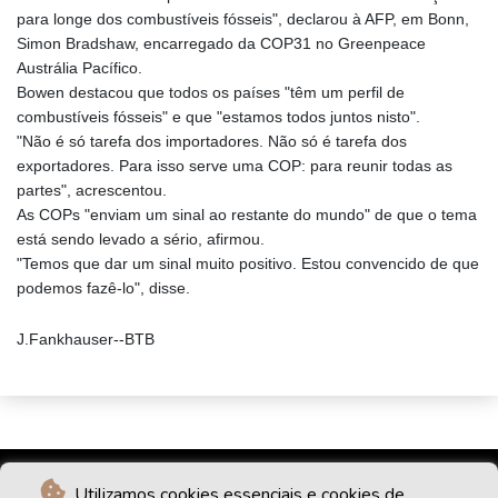
para longe dos combustíveis fósseis", declarou à AFP, em Bonn,
Simon Bradshaw, encarregado da COP31 no Greenpeace
Austrália Pacífico.
Bowen destacou que todos os países "têm um perfil de
combustíveis fósseis" e que "estamos todos juntos nisto".
"Não é só tarefa dos importadores. Não só é tarefa dos
exportadores. Para isso serve uma COP: para reunir todas as
partes", acrescentou.
As COPs "enviam um sinal ao restante do mundo" de que o tema
está sendo levado a sério, afirmou.
"Temos que dar um sinal muito positivo. Estou convencido de que
podemos fazê-lo", disse.
J.Fankhauser--BTB
Utilizamos cookies essenciais e cookies de