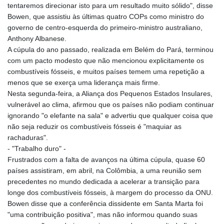
tentaremos direcionar isto para um resultado muito sólido", disse
Bowen, que assistiu às últimas quatro COPs como ministro do
governo de centro-esquerda do primeiro-ministro australiano,
Anthony Albanese.
A cúpula do ano passado, realizada em Belém do Pará, terminou
com um pacto modesto que não mencionou explicitamente os
combustíveis fósseis, e muitos países temem uma repetição a
menos que se exerça uma liderança mais firme.
Nesta segunda-feira, a Aliança dos Pequenos Estados Insulares,
vulnerável ao clima, afirmou que os países não podiam continuar
ignorando "o elefante na sala" e advertiu que qualquer coisa que
não seja reduzir os combustíveis fósseis é "maquiar as
rachaduras".
- "Trabalho duro" -
Frustrados com a falta de avanços na última cúpula, quase 60
países assistiram, em abril, na Colômbia, a uma reunião sem
precedentes no mundo dedicada a acelerar a transição para
longe dos combustíveis fósseis, à margem do processo da ONU.
Bowen disse que a conferência dissidente em Santa Marta foi
"uma contribuição positiva", mas não informou quando suas