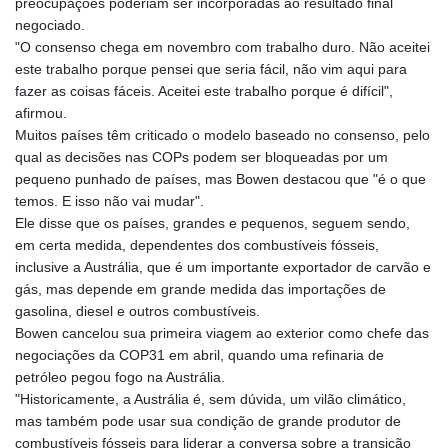
preocupações poderiam ser incorporadas ao resultado final
negociado.
"O consenso chega em novembro com trabalho duro. Não aceitei
este trabalho porque pensei que seria fácil, não vim aqui para
fazer as coisas fáceis. Aceitei este trabalho porque é difícil",
afirmou.
Muitos países têm criticado o modelo baseado no consenso, pelo
qual as decisões nas COPs podem ser bloqueadas por um
pequeno punhado de países, mas Bowen destacou que "é o que
temos. E isso não vai mudar".
Ele disse que os países, grandes e pequenos, seguem sendo,
em certa medida, dependentes dos combustíveis fósseis,
inclusive a Austrália, que é um importante exportador de carvão e
gás, mas depende em grande medida das importações de
gasolina, diesel e outros combustíveis.
Bowen cancelou sua primeira viagem ao exterior como chefe das
negociações da COP31 em abril, quando uma refinaria de
petróleo pegou fogo na Austrália.
"Historicamente, a Austrália é, sem dúvida, um vilão climático,
mas também pode usar sua condição de grande produtor de
combustíveis fósseis para liderar a conversa sobre a transição