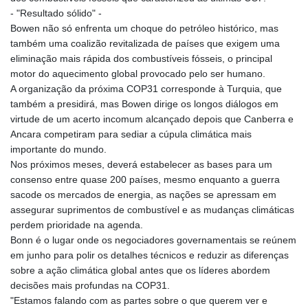
- "Resultado sólido" -
Bowen não só enfrenta um choque do petróleo histórico, mas
também uma coalizão revitalizada de países que exigem uma
eliminação mais rápida dos combustíveis fósseis, o principal
motor do aquecimento global provocado pelo ser humano.
A organização da próxima COP31 corresponde à Turquia, que
também a presidirá, mas Bowen dirige os longos diálogos em
virtude de um acerto incomum alcançado depois que Canberra e
Ancara competiram para sediar a cúpula climática mais
importante do mundo.
Nos próximos meses, deverá estabelecer as bases para um
consenso entre quase 200 países, mesmo enquanto a guerra
sacode os mercados de energia, as nações se apressam em
assegurar suprimentos de combustível e as mudanças climáticas
perdem prioridade na agenda.
Bonn é o lugar onde os negociadores governamentais se reúnem
em junho para polir os detalhes técnicos e reduzir as diferenças
sobre a ação climática global antes que os líderes abordem
decisões mais profundas na COP31.
"Estamos falando com as partes sobre o que querem ver e