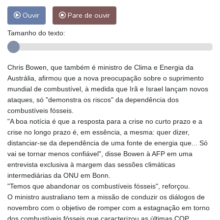
Ouvir
Pare de ouvir
Tamanho do texto:
Chris Bowen, que também é ministro de Clima e Energia da
Austrália, afirmou que a nova preocupação sobre o suprimento
mundial de combustível, à medida que Irã e Israel lançam novos
ataques, só "demonstra os riscos" da dependência dos
combustíveis fósseis.
"A boa notícia é que a resposta para a crise no curto prazo e a
crise no longo prazo é, em essência, a mesma: quer dizer,
distanciar-se da dependência de uma fonte de energia que... Só
vai se tornar menos confiável", disse Bowen à AFP em uma
entrevista exclusiva à margem das sessões climáticas
intermediárias da ONU em Bonn.
"Temos que abandonar os combustíveis fósseis", reforçou.
O ministro australiano tem a missão de conduzir os diálogos de
novembro com o objetivo de romper com a estagnação em torno
dos combustíveis fósseis que caracterizou as últimas COP.