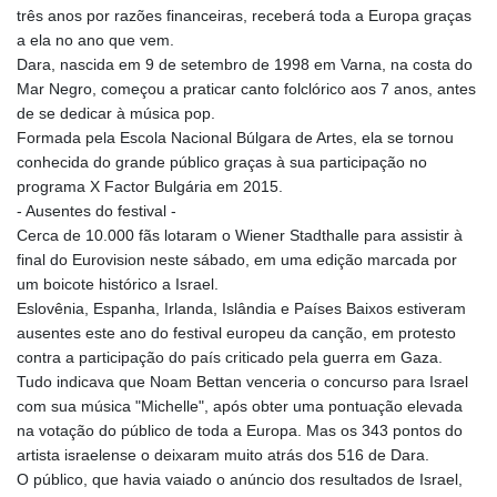
três anos por razões financeiras, receberá toda a Europa graças
a ela no ano que vem.
Dara, nascida em 9 de setembro de 1998 em Varna, na costa do
Mar Negro, começou a praticar canto folclórico aos 7 anos, antes
de se dedicar à música pop.
Formada pela Escola Nacional Búlgara de Artes, ela se tornou
conhecida do grande público graças à sua participação no
programa X Factor Bulgária em 2015.
- Ausentes do festival -
Cerca de 10.000 fãs lotaram o Wiener Stadthalle para assistir à
final do Eurovision neste sábado, em uma edição marcada por
um boicote histórico a Israel.
Eslovênia, Espanha, Irlanda, Islândia e Países Baixos estiveram
ausentes este ano do festival europeu da canção, em protesto
contra a participação do país criticado pela guerra em Gaza.
Tudo indicava que Noam Bettan venceria o concurso para Israel
com sua música "Michelle", após obter uma pontuação elevada
na votação do público de toda a Europa. Mas os 343 pontos do
artista israelense o deixaram muito atrás dos 516 de Dara.
O público, que havia vaiado o anúncio dos resultados de Israel,