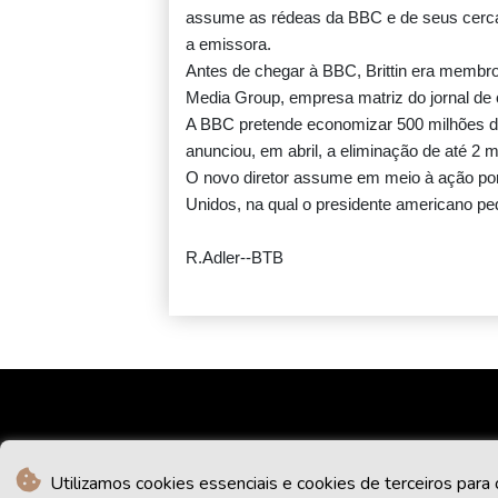
assume as rédeas da BBC e de seus cerca
a emissora.
Antes de chegar à BBC, Brittin era membr
Media Group, empresa matriz do jornal de
A BBC pretende economizar 500 milhões de 
anunciou, em abril, a eliminação de até 2 
O novo diretor assume em meio à ação po
Unidos, na qual o presidente americano ped
R.Adler--BTB
Utilizamos cookies essenciais e cookies de terceiros para