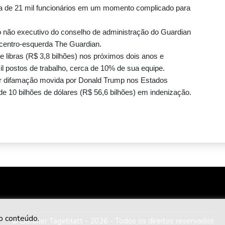
 de 21 mil funcionários em um momento complicado para
o não executivo do conselho de administração do Guardian
 centro-esquerda The Guardian.
libras (R$ 3,8 bilhões) nos próximos dois anos e
mil postos de trabalho, cerca de 10% de sua equipe.
r difamação movida por Donald Trump nos Estados
e 10 bilhões de dólares (R$ 56,6 bilhões) em indenização.
 o conteúdo.
© Berliner Tageblatt - 2026 - Todos os direitos reservados