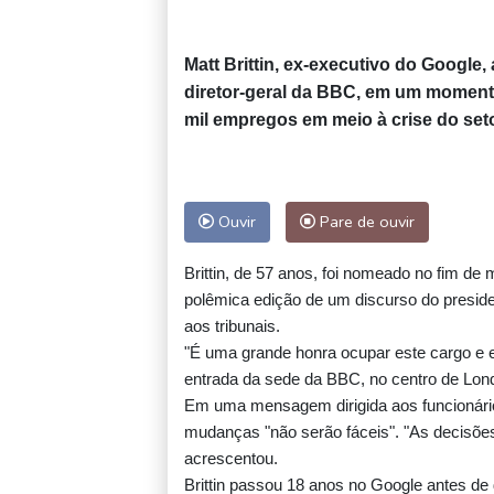
Matt Brittin, ex-executivo do Google,
diretor-geral da BBC, em um momento
mil empregos em meio à crise do seto
Ouvir
Pare de ouvir
Brittin, de 57 anos, foi nomeado no fim de
polêmica edição de um discurso do presid
aos tribunais.
"É uma grande honra ocupar este cargo e e
entrada da sede da BBC, no centro de Lon
Em uma mensagem dirigida aos funcionári
mudanças "não serão fáceis". "As decisões
acrescentou.
Brittin passou 18 anos no Google antes de