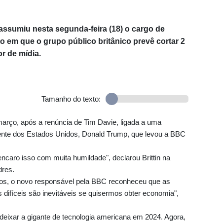
 assumiu nesta segunda-feira (18) o cargo de
 em que o grupo público britânico prevê cortar 2
r de mídia.
Tamanho do texto:
 março, após a renúncia de Tim Davie, ligada a uma
ente dos Estados Unidos, Donald Trump, que levou a BBC
ncaro isso com muita humildade", declarou Brittin na
dres.
os, o novo responsável pela BBC reconheceu que as
 difíceis são inevitáveis se quisermos obter economia",
 deixar a gigante de tecnologia americana em 2024. Agora,