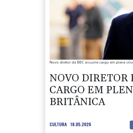
Novo diretor da BBC assume cargo em plena crise
NOVO DIRETOR 
CARGO EM PLEN
BRITÂNICA
CULTURA
18.05.2026