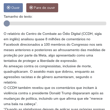
Ouvir
Pare de ouvir
Tamanho do texto:
O relatório do Centro de Combate ao Ódio Digital (CCDH, sigla
em inglês) analisou quase 8 milhões de comentários no
Facebook direcionados a 100 membros do Congresso nos seis
meses anteriores e posteriores ao afrouxamento das medidas de
proteção por parte da Meta, algo apresentado como uma
tentativa de proteger a liberdade de expressão.
As ameaças contra os congressistas, inclusive de morte,
quadruplicaram. O assédio mais que dobrou, enquanto as
agressões racistas e de gênero aumentaram, segundo o
relatório.
O CCDH também revelou que os comentários que incitam à
violência contra o presidente Donald Trump dispararam após as
mudanças de política, incluindo um que afirma que ele “merece
uma bala na cabeça”.
“Quando as plataformas deixam de aplicar suas próprias normas