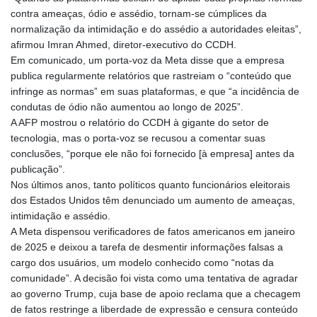
contra ameaças, ódio e assédio, tornam-se cúmplices da
normalização da intimidação e do assédio a autoridades eleitas”,
afirmou Imran Ahmed, diretor-executivo do CCDH.
Em comunicado, um porta-voz da Meta disse que a empresa
publica regularmente relatórios que rastreiam o “conteúdo que
infringe as normas” em suas plataformas, e que “a incidência de
condutas de ódio não aumentou ao longo de 2025”.
A AFP mostrou o relatório do CCDH à gigante do setor de
tecnologia, mas o porta-voz se recusou a comentar suas
conclusões, “porque ele não foi fornecido [à empresa] antes da
publicação”.
Nos últimos anos, tanto políticos quanto funcionários eleitorais
dos Estados Unidos têm denunciado um aumento de ameaças,
intimidação e assédio.
A Meta dispensou verificadores de fatos americanos em janeiro
de 2025 e deixou a tarefa de desmentir informações falsas a
cargo dos usuários, um modelo conhecido como “notas da
comunidade”. A decisão foi vista como uma tentativa de agradar
ao governo Trump, cuja base de apoio reclama que a checagem
de fatos restringe a liberdade de expressão e censura conteúdo