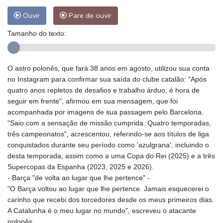
Ouvir
Pare de ouvir
Tamanho do texto:
O astro polonês, que fará 38 anos em agosto, utilizou sua conta
no Instagram para confirmar sua saída do clube catalão: "Após
quatro anos repletos de desafios e trabalho árduo, é hora de
seguir em frente", afirmou em sua mensagem, que foi
acompanhada por imagens de sua passagem pelo Barcelona.
"Saio com a sensação de missão cumprida. Quatro temporadas,
três campeonatos", acrescentou, referindo-se aos títulos de liga
conquistados durante seu período como 'azulgrana', incluindo o
desta temporada, assim como a uma Copa do Rei (2025) e a três
Supercopas da Espanha (2023, 2025 e 2026).
- Barça "de volta ao lugar que lhe pertence" -
"O Barça voltou ao lugar que lhe pertence. Jamais esquecerei o
carinho que recebi dos torcedores desde os meus primeiros dias.
A Catalunha é o meu lugar no mundo", escreveu o atacante
polonês.