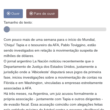
Ouvir
Pare de ouvir
Tamanho do texto:
Com pouco mais de uma semana para o início do Mundial,
'Chiqui' Tapia e o tesoureiro da AFA, Pablo Toviggino, estão
sendo investigados em relação à movimentação suspeita de
milhões de dólares.
O jornal argentino La Nación noticiou recentemente que o
Departamento de Justiça dos Estados Unidos, justamente a
jurisdição onde a 'Albiceleste' disputará seus jogos da primeira
fase, iniciou investigações sobre a movimentação de contas na
Flórida e em Washington, vinculadas a empresas estreitamente
associadas à AFA.
Há três meses, na Argentina, um juiz acusou formalmente a
própria associação - juntamente com Tapia e outros dirigentes -
de evasão fiscal. Essa acusação coincidiu com alegações feitas
pela entidade máxima do futebol contra o governo ultraliberal de