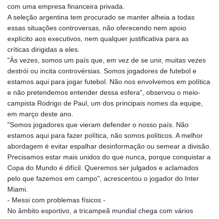
com uma empresa financeira privada.
A seleção argentina tem procurado se manter alheia a todas
essas situações controversas, não oferecendo nem apoio
explícito aos executivos, nem qualquer justificativa para as
críticas dirigidas a eles.
"Às vezes, somos um país que, em vez de se unir, muitas vezes
destrói ou incita controvérsias. Somos jogadores de futebol e
estamos aqui para jogar futebol. Não nos envolvemos em política
e não pretendemos entender dessa esfera", observou o meio-
campista Rodrigo de Paul, um dos principais nomes da equipe,
em março deste ano.
"Somos jogadores que vieram defender o nosso país. Não
estamos aqui para fazer política, não somos políticos. A melhor
abordagem é evitar espalhar desinformação ou semear a divisão.
Precisamos estar mais unidos do que nunca, porque conquistar a
Copa do Mundo é difícil. Queremos ser julgados e aclamados
pelo que fazemos em campo", acrescentou o jogador do Inter
Miami.
- Messi com problemas físicos -
No âmbito esportivo, a tricampeã mundial chega com vários