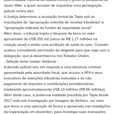
Javier Milei, a quem acusam de orquestrar uma perseguição
judicial contra eles.
A Justiça determinou a acusação formal de Tapia sob as
imputações de "apropriação indevida de receitas tributárias" e
"apropriação indevida de fundos da seguridade social".
Além disso, o tribunal impôs o bloqueio de bens no valor
aproximado de US$ 250 mil (cerca de R$ 1,27 milhões na
cotação atual) e emitiu uma proibição de saída do país. Contudo,
acabou concedendo permissão ao dirigente para que viaje com a
delegação, que já desembarcou nos Estados Unidos.
- Seleção tenta manter distância -
A decisão judicial veio em resposta a uma denúncia criminal
apresentada pela autoridade fiscal, que acusou a AFA e seus
executivos de retenções tributárias indevidas e do não
pagamento de impostos e contribuições previdenciárias,
totalizando aproximadamente US$ 13 milhões (R$ 66 milhões).
Além deste caso, a poderosa entidade presidida por Tapia desde
2017 está sob investigação por lavagem de dinheiro, um caso
que levou a uma operação de busca e apreensão nas instalações
da organização em dezembro, para investigar suas transações