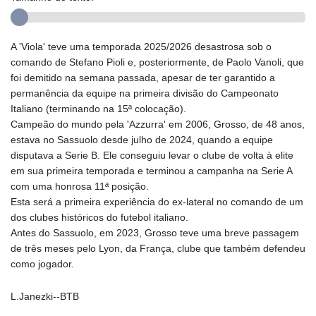
A 'Viola' teve uma temporada 2025/2026 desastrosa sob o
comando de Stefano Pioli e, posteriormente, de Paolo Vanoli, que
foi demitido na semana passada, apesar de ter garantido a
permanência da equipe na primeira divisão do Campeonato
Italiano (terminando na 15ª colocação).
Campeão do mundo pela 'Azzurra' em 2006, Grosso, de 48 anos,
estava no Sassuolo desde julho de 2024, quando a equipe
disputava a Serie B. Ele conseguiu levar o clube de volta à elite
em sua primeira temporada e terminou a campanha na Serie A
com uma honrosa 11ª posição.
Esta será a primeira experiência do ex-lateral no comando de um
dos clubes históricos do futebol italiano.
Antes do Sassuolo, em 2023, Grosso teve uma breve passagem
de três meses pelo Lyon, da França, clube que também defendeu
como jogador.
L.Janezki--BTB