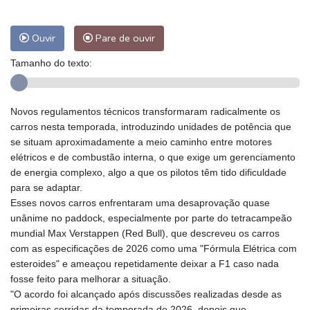
Ouvir
Pare de ouvir
Tamanho do texto:
Novos regulamentos técnicos transformaram radicalmente os
carros nesta temporada, introduzindo unidades de potência que
se situam aproximadamente a meio caminho entre motores
elétricos e de combustão interna, o que exige um gerenciamento
de energia complexo, algo a que os pilotos têm tido dificuldade
para se adaptar.
Esses novos carros enfrentaram uma desaprovação quase
unânime no paddock, especialmente por parte do tetracampeão
mundial Max Verstappen (Red Bull), que descreveu os carros
com as especificações de 2026 como uma "Fórmula Elétrica com
esteroides" e ameaçou repetidamente deixar a F1 caso nada
fosse feito para melhorar a situação.
"O acordo foi alcançado após discussões realizadas desde as
primeiras corridas da temporada de 2026, depois que