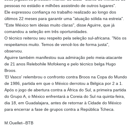
pessoas no estádio e milhões assistindo de outros lugares".
Ele expressou confiança no trabalho realizado ao longo dos
últimos 22 meses para garantir uma "atuação sólida na estreia".
"Este México tem ideias muito claras", disse Aguirre, que já
comandou a seleção em três oportunidades.
O técnico reiterou seu respeito pela seleção sul-africana. "Nós os
respeitamos muito. Temos de vencê-los de forma justa",
observou.
Aguirre também manifestou sua admiração pelo meia-atacante
de 21 anos Relebohile Mofokeng e pelo técnico belga Hugo
Broos.
'El Vasco' relembrou o confronto contra Broos na Copa do Mundo
de 1986, partida em que o México derrotou a Bélgica por 2 a 1.
Após o jogo de abertura contra a África do Sul, a primeira partida
do Grupo A, o México enfrentará a Coreia do Sul na quinta-feira,
dia 18, em Guadalajara, antes de retornar à Cidade do México
para encerrar a fase de grupos contra a República Tcheca.
M.Ouellet--BTB