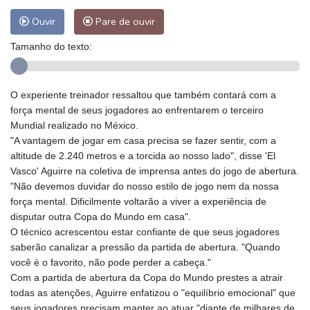
Ouvir
Pare de ouvir
Tamanho do texto:
O experiente treinador ressaltou que também contará com a
força mental de seus jogadores ao enfrentarem o terceiro
Mundial realizado no México.
"A vantagem de jogar em casa precisa se fazer sentir, com a
altitude de 2.240 metros e a torcida ao nosso lado", disse 'El
Vasco' Aguirre na coletiva de imprensa antes do jogo de abertura.
"Não devemos duvidar do nosso estilo de jogo nem da nossa
força mental. Dificilmente voltarão a viver a experiência de
disputar outra Copa do Mundo em casa".
O técnico acrescentou estar confiante de que seus jogadores
saberão canalizar a pressão da partida de abertura. "Quando
você é o favorito, não pode perder a cabeça."
Com a partida de abertura da Copa do Mundo prestes a atrair
todas as atenções, Aguirre enfatizou o "equilíbrio emocional" que
seus jogadores precisam manter ao atuar "diante de milhares de