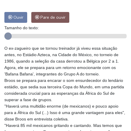
Ouvir
Pare de ouvir
Tamanho do texto:
O ex-zagueiro que se tornou treinador já viveu essa situação
antes, no Estádio Azteca, na Cidade do México, no torneio de
1986, quando a seleção da casa derrotou a Bélgica por 2 a 1.
Agora, ele se prepara para um retorno emocionante com os
'Bafana Bafana', integrantes do Grupo A do torneio.
Broos se prepara para encarar o som ensurdecedor do lendário
estádio, que sedia sua terceira Copa do Mundo, em uma partida
considerada crucial para as esperanças da África do Sul de
superar a fase de grupos.
"Haverá uma multidão enorme (de mexicanos) e pouco apoio
para a África do Sul (...) Isso é uma grande vantagem para eles",
disse Broos em entrevista coletiva.
"Haverá 85 mil mexicanos gritando e cantando. Mas temos que