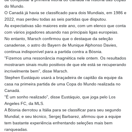
do Mundo.
O Canadá já havia se classificado para dois Mundiais, em 1986 e
2022, mas perdeu todas as seis partidas que disputou.
As expectativas são maiores este ano, com um elenco que conta
com vários jogadores atuando nas principais ligas europeias.
No entanto, Marsch confirmou que o destaque da seleção
canadense, o astro do Bayern de Munique Alphonso Davies,
continua indisponível para a partida contra a Bósnia.
"Fizemos uma ressonância magnética nele ontem. Os resultados
mostraram sinais muito positivos de que ele está se recuperando
incrivelmente bem", disse Marsch.
Stephen Eustáquio usará a braçadeira de capitão da equipe da
casa na primeira partida de uma Copa do Mundo realizada no
Canadá.
"É um sonho realizado", disse Eustáquio, que joga pelo Los
Angeles FC, da MLS.
A Bósnia derrotou a Itália para se classificar para seu segundo
Mundial, e seu técnico, Sergej Barbarez, afirmou que a equipe
tem bastante experiência enfrentando seleções mais bem
ranqueadas.