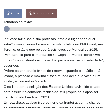
Ouvir
Pare de ouvir
Tamanho do texto:
"Se você faz disso a sua profissão, este é o lugar onde quer
estar", disse o treinador em entrevista coletiva no BMO Field, em
Toronto, estádio que receberá seis jogos do Mundial de 2026.
"Vim para cá para comandá-los na Copa do Mundo, certo? Em
uma Copa do Mundo em casa. Eu queria essa responsabilidade",
observou.
"Adoro estar naquele banco de reservas quando o estádio está
lotado, a pressão é máxima e todo mundo acha que você é um
idiota", acrescentou Marsch.
O ex-jogador da seleção dos Estados Unidos havia sido cotado
para assumir o comando técnico de seu próprio país após ser
demitido pelo Leeds em 2023.
Em vez disso, acabou indo ao norte da fronteira, com a chance
de conquistar a primeira vitória do Canadá na história das Copas