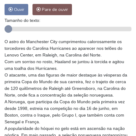
Ouvir
Pare de ouvir
Tamanho do texto:
O astro do Manchester City cumprimentou calorosamente os
torcedores do Carolina Hurricanes ao aparecer nos telões do
Lenovo Center, em Raleigh, na Carolina del Norte.
Com um sorriso no rosto, Haaland se juntou à torcida e agitou
uma toalha dos Hurricanes.
O atacante, uma das figuras de maior destaque às vésperas da
primeira Copa do Mundo de sua carreira, fez o trajeto de cerca
de 120 quilômetros de Raleigh até Greensboro, na Carolina do
Norte, onde fica a concentração da seleção norueguesa.
A Noruega, que participa da Copa do Mundo pela primeira vez
desde 1998, estreia na competição no dia 16 de junho, em
Boston, contra o Iraque, pelo Grupo I, que também conta com
Senegal e França.
A popularidade do hóquei no gelo está em ascensão na nação
nórdica. Em maio passado, a seleção norueguesa protagonizou