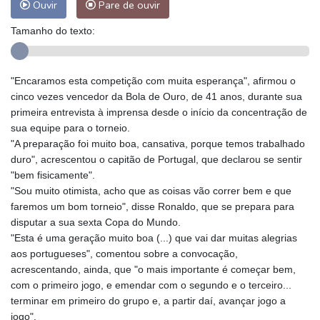
Ouvir
Pare de ouvir
Tamanho do texto:
"Encaramos esta competição com muita esperança", afirmou o
cinco vezes vencedor da Bola de Ouro, de 41 anos, durante sua
primeira entrevista à imprensa desde o início da concentração de
sua equipe para o torneio.
"A preparação foi muito boa, cansativa, porque temos trabalhado
duro", acrescentou o capitão de Portugal, que declarou se sentir
"bem fisicamente".
"Sou muito otimista, acho que as coisas vão correr bem e que
faremos um bom torneio", disse Ronaldo, que se prepara para
disputar a sua sexta Copa do Mundo.
"Esta é uma geração muito boa (...) que vai dar muitas alegrias
aos portugueses", comentou sobre a convocação,
acrescentando, ainda, que "o mais importante é começar bem,
com o primeiro jogo, e emendar com o segundo e o terceiro...
terminar em primeiro do grupo e, a partir daí, avançar jogo a
jogo".