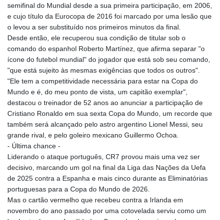
semifinal do Mundial desde a sua primeira participação, em 2006,
e cujo título da Eurocopa de 2016 foi marcado por uma lesão que
o levou a ser substituído nos primeiros minutos da final.
Desde então, ele recuperou sua condição de titular sob o
comando do espanhol Roberto Martínez, que afirma separar "o
ícone do futebol mundial" do jogador que está sob seu comando,
"que está sujeito às mesmas exigências que todos os outros".
"Ele tem a competitividade necessária para estar na Copa do
Mundo e é, do meu ponto de vista, um capitão exemplar",
destacou o treinador de 52 anos ao anunciar a participação de
Cristiano Ronaldo em sua sexta Copa do Mundo, um recorde que
também será alcançado pelo astro argentino Lionel Messi, seu
grande rival, e pelo goleiro mexicano Guillermo Ochoa.
- Última chance -
Liderando o ataque português, CR7 provou mais uma vez ser
decisivo, marcando um gol na final da Liga das Nações da Uefa
de 2025 contra a Espanha e mais cinco durante as Eliminatórias
portuguesas para a Copa do Mundo de 2026.
Mas o cartão vermelho que recebeu contra a Irlanda em
novembro do ano passado por uma cotovelada serviu como um