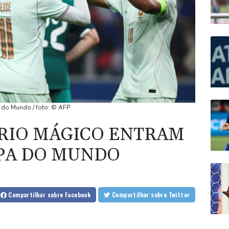
 do Mundo / foto: © AFP
TRIO MÁGICO ENTRAM
PA DO MUNDO
Compartilhar
sobre Facebook
Compartilhar
sobre Twitter