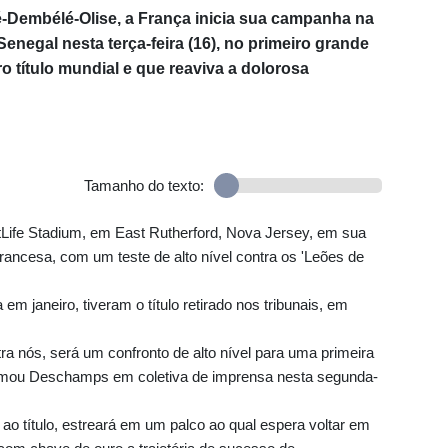
-Dembélé-Olise, a França inicia sua campanha na
negal nesta terça-feira (16), no primeiro grande
o título mundial e que reaviva a dolorosa
Tamanho do texto:
Life Stadium, em East Rutherford, Nova Jersey, em sua
ancesa, com um teste de alto nível contra os 'Leões de
 janeiro, tiveram o título retirado nos tribunais, em
 nós, será um confronto de alto nível para uma primeira
irmou Deschamps em coletiva de imprensa nesta segunda-
ao título, estreará em um palco ao qual espera voltar em