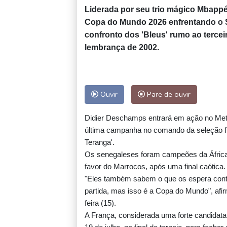
Liderada por seu trio mágico Mbappé
Copa do Mundo 2026 enfrentando o Se
confronto dos 'Bleus' rumo ao terceir
lembrança de 2002.
Ouvir
Pare de ouvir
Didier Deschamps entrará em ação no Met
última campanha no comando da seleção fr
Teranga'.
Os senegaleses foram campeões da África em
favor do Marrocos, após uma final caótica.
"Eles também sabem o que os espera contra
partida, mas isso é a Copa do Mundo", af
feira (15).
A França, considerada uma forte candidata 