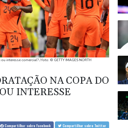
 ou interesse comercial? / foto: © GETTY IMAGES NORTH
DRATAÇÃO NA COPA DO
OU INTERESSE
Compartilhar
sobre Facebook
Compartilhar
sobre Twitter