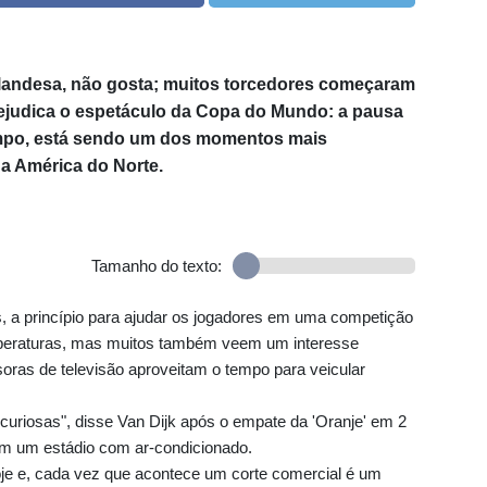
holandesa, não gosta; muitos torcedores começaram
prejudica o espetáculo da Copa do Mundo: a pausa
empo, está sendo um dos momentos mais
na América do Norte.
Tamanho do texto:
, a princípio para ajudar os jogadores em uma competição
mperaturas, mas muitos também veem um interesse
soras de televisão aproveitam o tempo para veicular
uriosas", disse Van Dijk após o empate da 'Oranje' em 2
em um estádio com ar-condicionado.
oje e, cada vez que acontece um corte comercial é um