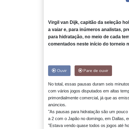
Virgil van Dijk, capitão da seleção 
a vaiar e, para inúmeros analistas, 
para hidratação, no meio de cada t
comentados neste início do torneio 
Ouvir
Pare de ouvir
No total, essas pausas duram seis minutos
com vários jogos disputados em altas te
primordialmente comercial, já que as emis
anúncios.
"As pausas para hidratação são um pouco c
a 2 com o Japão no domingo, em Dallas, 
"Estava vendo quase todos os jogos até h