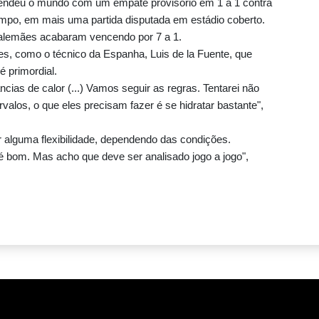
endeu o mundo com um empate provisório em 1 a 1 contra
empo, em mais uma partida disputada em estádio coberto.
 alemães acabaram vencendo por 7 a 1.
, como o técnico da Espanha, Luis de la Fuente, que
 primordial.
ias de calor (...) Vamos seguir as regras. Tentarei não
valos, o que eles precisam fazer é se hidratar bastante",
r alguma flexibilidade, dependendo das condições.
 é bom. Mas acho que deve ser analisado jogo a jogo",