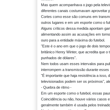
Mas quem acompanhava o jogo pela televi
diferentes canais costumavam aproveitar par
Cortes como esse são comuns em transmi
outros lugares e em um esporte como o fut
Alguns críticos dessa medida apontam ganâ
alimentando assim as acusações em torno
ouro para a entidade máxima do futebol.
"Este é o ano em que o jogo de dois tempos
britânico Henry Winter, que acredita que o
punhados de dólares".
Nem todos usam esses intervalos para publ
interrompem a transmissão durante esses i
"É importante que haja resistência a isso, 
televisionados podem ser os próximos", ale
- Quebra de ritmo -
Em um esporte como o futebol, essas pau
Coincidência ou não, houve vários casos
geralmente também é usada pelos treinador