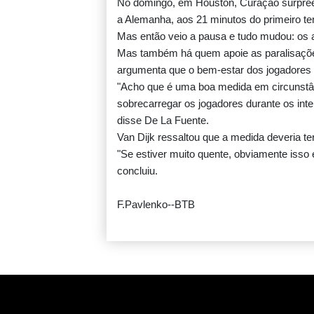
No domingo, em Houston, Curaçao surpre
a Alemanha, aos 21 minutos do primeiro t
Mas então veio a pausa e tudo mudou: os
Mas também há quem apoie as paralisações
argumenta que o bem-estar dos jogadores é
"Acho que é uma boa medida em circunstânc
sobrecarregar os jogadores durante os inter
disse De La Fuente.
Van Dijk ressaltou que a medida deveria te
"Se estiver muito quente, obviamente isso
concluiu.
F.Pavlenko--BTB