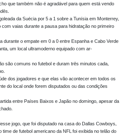
 acho que também não é agradável para quem está vendo
ndês.
leada da Suécia por 5 a 1 sobre a Tunísia em Monterrey,
o com vaias durante a pausa para hidratação no primeiro
 durante o empate em 0 a 0 entre Espanha e Cabo Verde
lanta, um local ultramoderno equipado com ar-
o são comuns no futebol e duram três minutos cada,
po.
saúde dos jogadores e que elas vão acontecer em todos os
e do local onde forem disputados ou das condições
partida entre Países Baixos e Japão no domingo, apesar da
chado.
desse jogo, que foi disputado na casa do Dallas Cowboys,
 time de futebol americano da NFL foi exibida no telão do