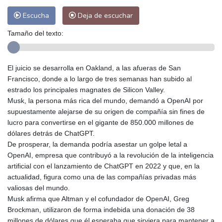
Escucha
Deja de escuchar
Tamaño del texto:
El juicio se desarrolla en Oakland, a las afueras de San
Francisco, donde a lo largo de tres semanas han subido al
estrado los principales magnates de Silicon Valley.
Musk, la persona más rica del mundo, demandó a OpenAI por
supuestamente alejarse de su origen de compañía sin fines de
lucro para convertirse en el gigante de 850.000 millones de
dólares detrás de ChatGPT.
De prosperar, la demanda podría asestar un golpe letal a
OpenAI, empresa que contribuyó a la revolución de la inteligencia
artificial con el lanzamiento de ChatGPT en 2022 y que, en la
actualidad, figura como una de las compañías privadas más
valiosas del mundo.
Musk afirma que Altman y el cofundador de OpenAI, Greg
Brockman, utilizaron de forma indebida una donación de 38
millones de dólares que él esperaba que sirviera para mantener a