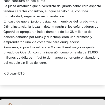
caso concluirá en ese punto.
La jueza dictaminó que el veredicto del jurado sobre este aspecto
tendría carácter consultivo, aunque señaló que, con toda
probabilidad, seguiría su recomendación.
En caso de que el juicio prosiga, los miembros del jurado —y, en
última instancia, la jueza— determinarán si los cofundadores de
OpenAI se apropiaron indebidamente de los 38 millones de
dólares donados por Musk y si incumplieron una promesa y
emprendieron una vía comercial para enriquecerse.
Asimismo, el jurado evaluará si Microsoft —el mayor respaldo
privado de OpenAI, con una inversión comprometida de 13.000
millones de dólares— facilitó de manera consciente el abandono
del modelo sin fines de lucro.
K.Brown--BTB