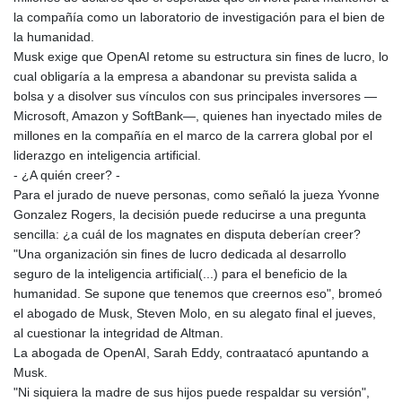
la compañía como un laboratorio de investigación para el bien de
la humanidad.
Musk exige que OpenAI retome su estructura sin fines de lucro, lo
cual obligaría a la empresa a abandonar su prevista salida a
bolsa y a disolver sus vínculos con sus principales inversores —
Microsoft, Amazon y SoftBank—, quienes han inyectado miles de
millones en la compañía en el marco de la carrera global por el
liderazgo en inteligencia artificial.
- ¿A quién creer? -
Para el jurado de nueve personas, como señaló la jueza Yvonne
Gonzalez Rogers, la decisión puede reducirse a una pregunta
sencilla: ¿a cuál de los magnates en disputa deberían creer?
"Una organización sin fines de lucro dedicada al desarrollo
seguro de la inteligencia artificial(...) para el beneficio de la
humanidad. Se supone que tenemos que creernos eso", bromeó
el abogado de Musk, Steven Molo, en su alegato final el jueves,
al cuestionar la integridad de Altman.
La abogada de OpenAI, Sarah Eddy, contraatacó apuntando a
Musk.
"Ni siquiera la madre de sus hijos puede respaldar su versión",