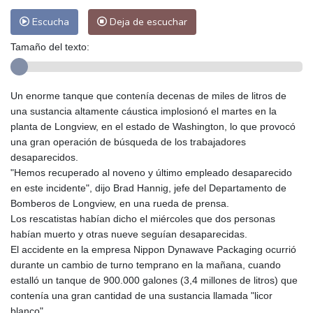
Escucha
Deja de escuchar
Tamaño del texto:
Un enorme tanque que contenía decenas de miles de litros de
una sustancia altamente cáustica implosionó el martes en la
planta de Longview, en el estado de Washington, lo que provocó
una gran operación de búsqueda de los trabajadores
desaparecidos.
"Hemos recuperado al noveno y último empleado desaparecido
en este incidente", dijo Brad Hannig, jefe del Departamento de
Bomberos de Longview, en una rueda de prensa.
Los rescatistas habían dicho el miércoles que dos personas
habían muerto y otras nueve seguían desaparecidas.
El accidente en la empresa Nippon Dynawave Packaging ocurrió
durante un cambio de turno temprano en la mañana, cuando
estalló un tanque de 900.000 galones (3,4 millones de litros) que
contenía una gran cantidad de una sustancia llamada "licor
blanco".