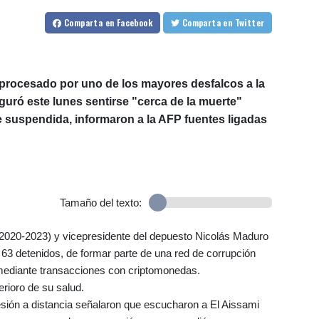
Comparta
en Facebook
Comparta
en Twitter
, procesado por uno de los mayores desfalcos a la
guró este lunes sentirse "cerca de la muerte"
ue suspendida, informaron a la AFP fuentes ligadas
Tamaño del texto:
 (2020-2023) y vicepresidente del depuesto Nicolás Maduro
 63 detenidos, de formar parte de una red de corrupción
 mediante transacciones con criptomonedas.
erioro de su salud.
sión a distancia señalaron que escucharon a El Aissami