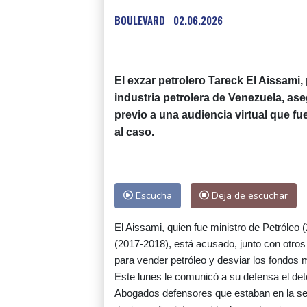
BOULEVARD
02.06.2026
El exzar petrolero Tareck El Aissami
industria petrolera de Venezuela, ase
previo a una audiencia virtual que f
al caso.
Escucha
Deja de escuchar
El Aissami, quien fue ministro de Petróleo
(2017-2018), está acusado, junto con otros
para vender petróleo y desviar los fondos
Este lunes le comunicó a su defensa el det
Abogados defensores que estaban en la se