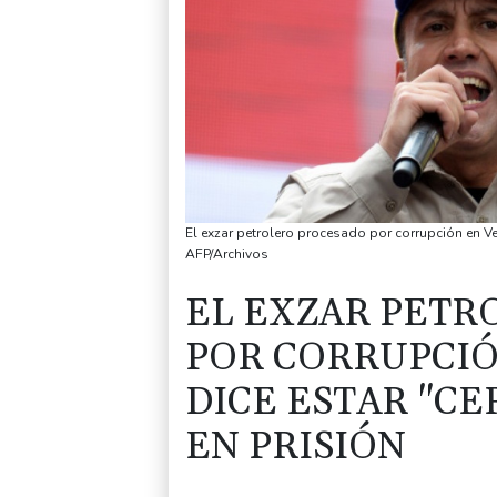
El exzar petrolero procesado por corrupción en Ven
AFP/Archivos
EL EXZAR PETR
POR CORRUPCIÓ
DICE ESTAR "CE
EN PRISIÓN