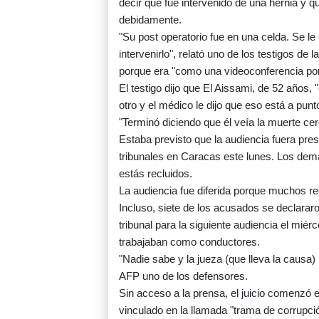
decir que fue intervenido de una hernia y 
debidamente.
"Su post operatorio fue en una celda. Se le 
intervenirlo", relató uno de los testigos 
porque era "como una videoconferencia po
El testigo dijo que El Aissami, de 52 años,
otro y el médico le dijo que eso está a punt
"Terminó diciendo que él veía la muerte cerca
Estaba previsto que la audiencia fuera pres
tribunales en Caracas este lunes. Los dem
estás recluidos.
La audiencia fue diferida porque muchos rec
Incluso, siete de los acusados se declara
tribunal para la siguiente audiencia el miér
trabajaban como conductores.
"Nadie sabe y la jueza (que lleva la causa) 
AFP uno de los defensores.
Sin acceso a la prensa, el juicio comenzó e
vinculado en la llamada "trama de corrupc