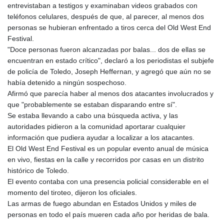
entrevistaban a testigos y examinaban videos grabados con
teléfonos celulares, después de que, al parecer, al menos dos
personas se hubieran enfrentado a tiros cerca del Old West End
Festival.
"Doce personas fueron alcanzadas por balas... dos de ellas se
encuentran en estado crítico", declaró a los periodistas el subjefe
de policía de Toledo, Joseph Heffernan, y agregó que aún no se
había detenido a ningún sospechoso.
Afirmó que parecía haber al menos dos atacantes involucrados y
que "probablemente se estaban disparando entre sí".
Se estaba llevando a cabo una búsqueda activa, y las
autoridades pidieron a la comunidad aportarar cualquier
información que pudiera ayudar a localizar a los atacantes.
El Old West End Festival es un popular evento anual de música
en vivo, fiestas en la calle y recorridos por casas en un distrito
histórico de Toledo.
El evento contaba con una presencia policial considerable en el
momento del tiroteo, dijeron los oficiales.
Las armas de fuego abundan en Estados Unidos y miles de
personas en todo el país mueren cada año por heridas de bala.